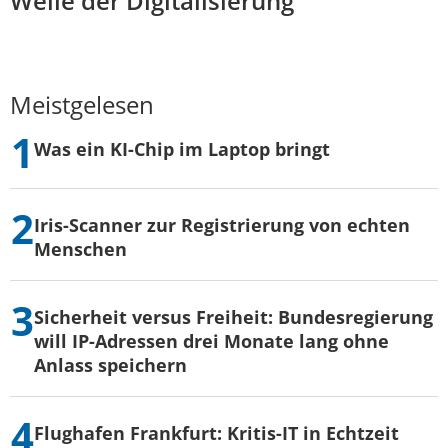
Welle der Digitalisierung
Meistgelesen
Was ein KI-Chip im Laptop bringt
Iris-Scanner zur Registrierung von echten
Menschen
Sicherheit versus Freiheit: Bundesregierung
will IP-Adressen drei Monate lang ohne
Anlass speichern
Flughafen Frankfurt: Kritis-IT in Echtzeit