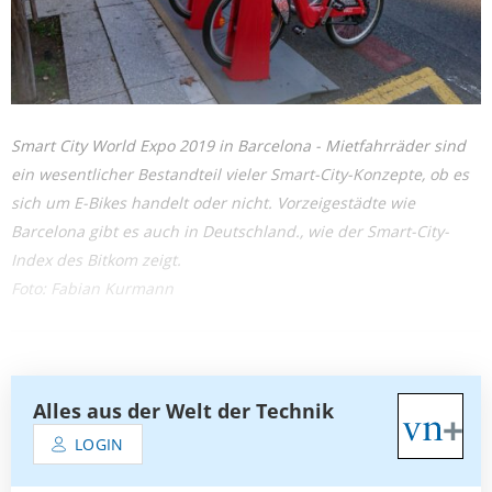
Smart City World Expo 2019 in Barcelona - Mietfahrräder sind
ein wesentlicher Bestandteil vieler Smart-City-Konzepte, ob es
sich um E-Bikes handelt oder nicht. Vorzeigestädte wie
Barcelona gibt es auch in Deutschland., wie der Smart-City-
Index des Bitkom zeigt.
Foto: Fabian Kurmann
Alles aus der Welt der Technik
LOGIN