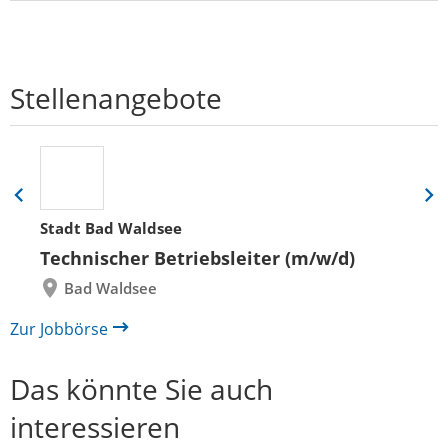
Stellenangebote
Eine
Eine
Folie
Folie
Stadt Bad Waldsee
zurück
vor
Technischer Betriebsleiter (m/w/d)
Bad Waldsee
Zur Jobbörse
Das könnte Sie auch
interessieren