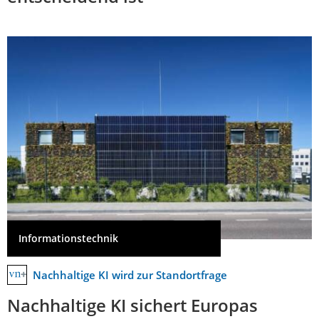
Informationstechnik
Nachhaltige KI wird zur Standortfrage
Nachhaltige KI sichert Europas