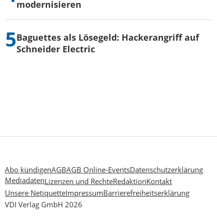
modernisieren
Baguettes als Lösegeld: Hackerangriff auf
Schneider Electric
Abo kündigen
AGB
AGB Online-Events
Datenschutzerklärung
Mediadaten
Lizenzen und Rechte
Redaktion
Kontakt
Unsere Netiquette
Impressum
Barrierefreiheitserklärung
VDI Verlag GmbH 2026