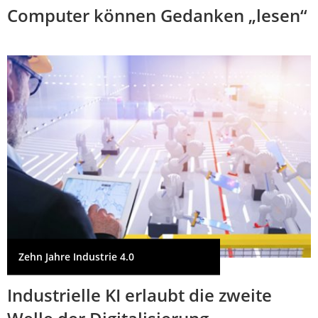
Computer können Gedanken „lesen“
Zehn Jahre Industrie 4.0
Industrielle KI erlaubt die zweite