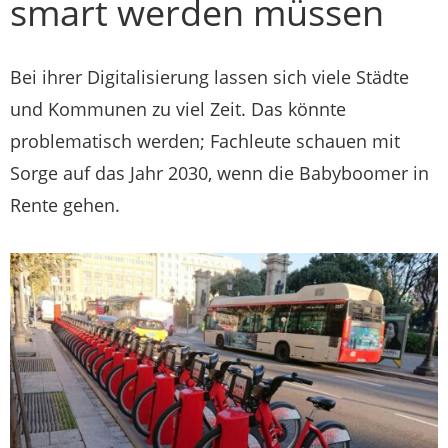
smart werden müssen
Bei ihrer Digitalisierung lassen sich viele Städte
und Kommunen zu viel Zeit. Das könnte
problematisch werden; Fachleute schauen mit
Sorge auf das Jahr 2030, wenn die Babyboomer in
Rente gehen.