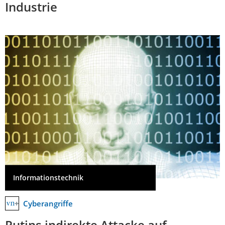
Industrie
Informationstechnik
Cyberangriffe
Putins indirekte Attacke auf