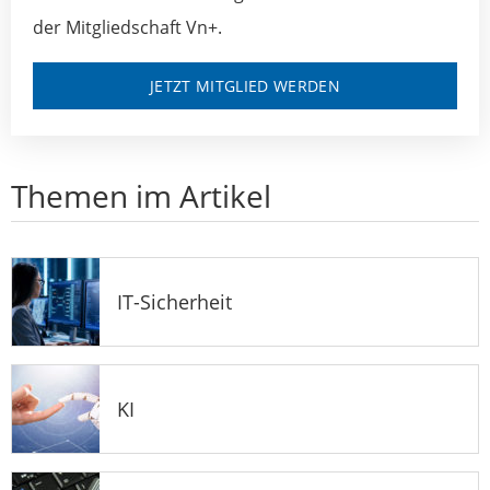
der Mitgliedschaft Vn+.
JETZT MITGLIED WERDEN
Themen im Artikel
IT-Sicherheit
KI