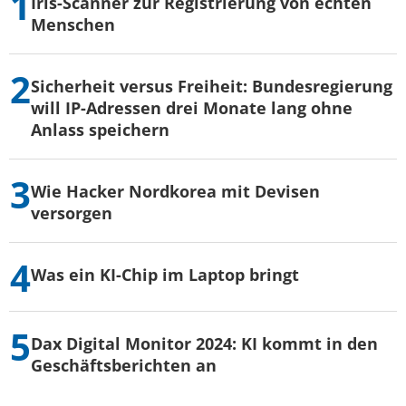
Iris-Scanner zur Registrierung von echten
Menschen
Sicherheit versus Freiheit: Bundesregierung
will IP-Adressen drei Monate lang ohne
Anlass speichern
Wie Hacker Nordkorea mit Devisen
versorgen
Was ein KI-Chip im Laptop bringt
Dax Digital Monitor 2024: KI kommt in den
Geschäftsberichten an