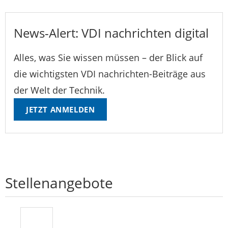
News-Alert: VDI nachrichten digital
Alles, was Sie wissen müssen – der Blick auf
die wichtigsten VDI nachrichten-Beiträge aus
der Welt der Technik.
JETZT ANMELDEN
Stellenangebote