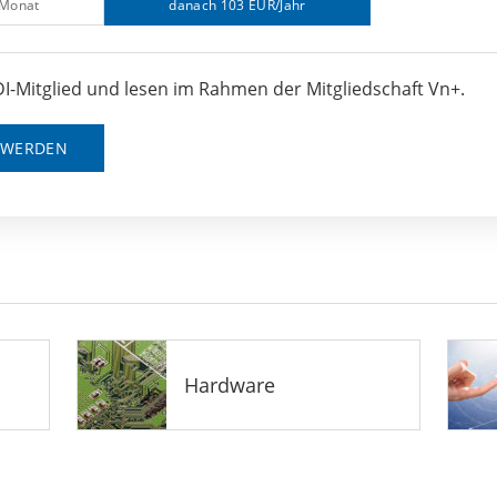
/Monat
danach 103 EUR/Jahr
I-Mitglied und lesen im Rahmen der Mitgliedschaft Vn+.
D WERDEN
Hardware