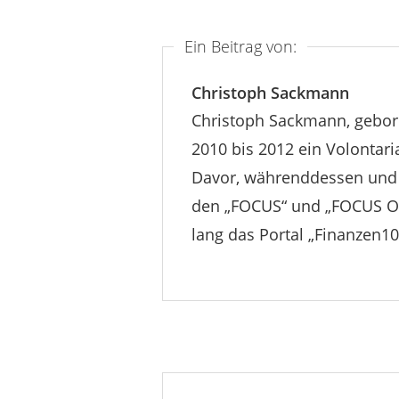
Ein Beitrag von:
Christoph Sackmann
Christoph Sackmann, gebore
2010 bis 2012 ein Volontar
Davor, währenddessen und d
den „FOCUS“ und „FOCUS Onli
lang das Portal „Finanzen10