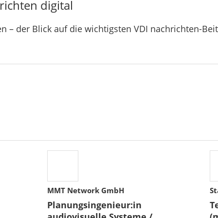
ichten digital
n – der Blick auf die wichtigsten VDI nachrichten-Bei
MMT Network GmbH
St
Planungsingenieur:in
T
audiovisuelle Systeme /
(