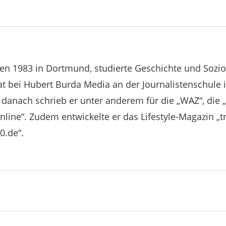
n 1983 in Dortmund, studierte Geschichte und Sozio
iat bei Hubert Burda Media an der Journalistenschule
anach schrieb er unter anderem für die „WAZ“, die „N
ne“. Zudem entwickelte er das Lifestyle-Magazin „tre
0.de“.