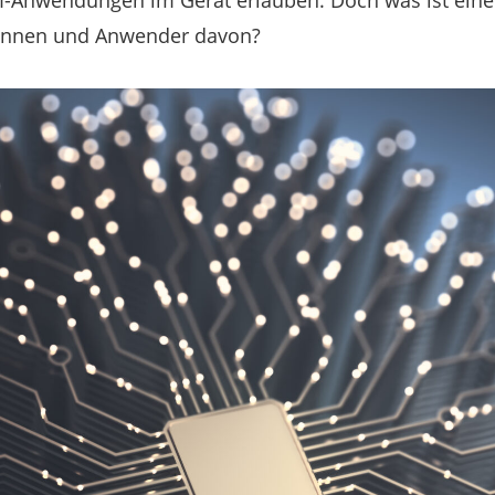
l KI-Anwendungen im Gerät erlauben. Doch was ist ein
innen und Anwender davon?