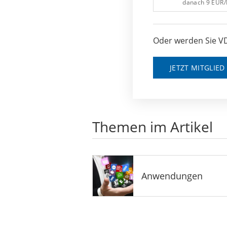
danach 9 EUR
Oder werden Sie VD
JETZT MITGLIE
Themen im Artikel
Anwendungen