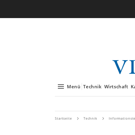
Menü
Technik
Wirtschaft
K
Startseite
Technik
Informationst