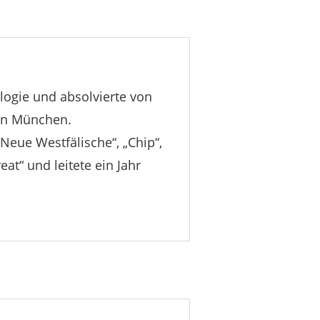
logie und absolvierte von
 in München.
eue Westfälische“, „Chip“,
at“ und leitete ein Jahr