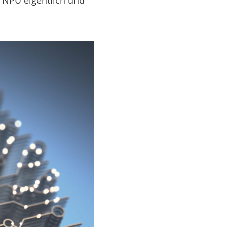
e NPU eigentlich und