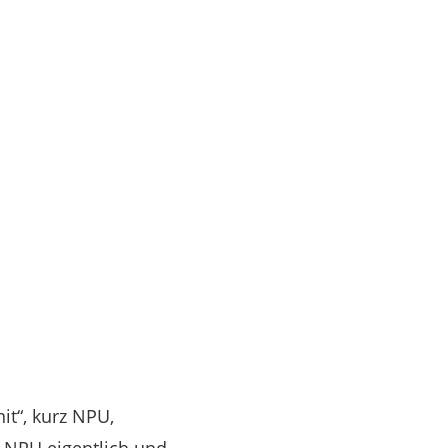
it“, kurz NPU,