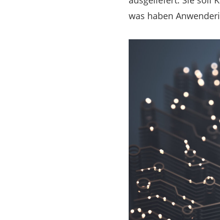
ausgeliefert. Sie sol
was haben Anwender