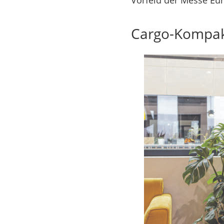
Vorfeld der Messe Euro
Cargo-Kompak