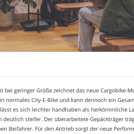
it bei geringer Größe zeichnet das neue Cargobike-M
s ein normales City-E-Bike und kann dennoch ein Gesa
 lässt es sich leichter handhaben als herkömmliche 
 deutlich steifer. Der überarbeitete Gepäckträger trägt
en Beifahrer. Für den Antrieb sorgt der neue Perfor