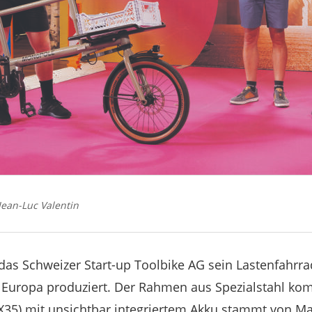
Jean-Luc Valentin
t das Schweizer Start-up Toolbike AG sein Lastenfahr
n Europa produziert. Der Rahmen aus Spezialstahl ko
35) mit unsichtbar integriertem Akku stammt von Ma