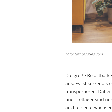
Foto: ternbicycles.com
Die große Belastbarke
aus. Es ist kürzer al
transportieren. Dabei
und Tretlager sind nun
auch einen erwachsen