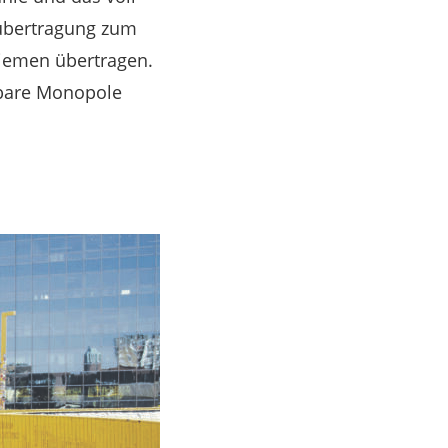
tübertragung zum
iemen übertragen.
ügbare Monopole