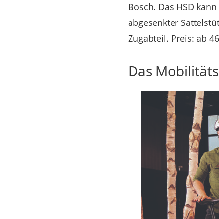
Bosch. Das HSD kann 
abgesenkter Sattelstü
Zugabteil. Preis: ab 4
Das Mobilität