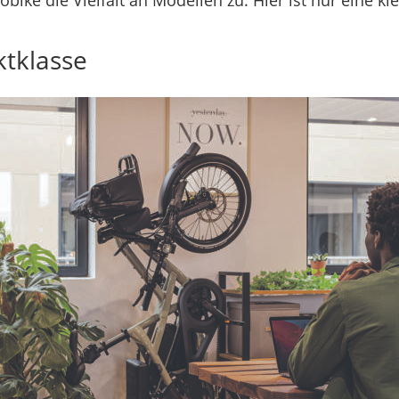
bike die Vielfalt an Modellen zu. Hier ist nur eine kl
tklasse