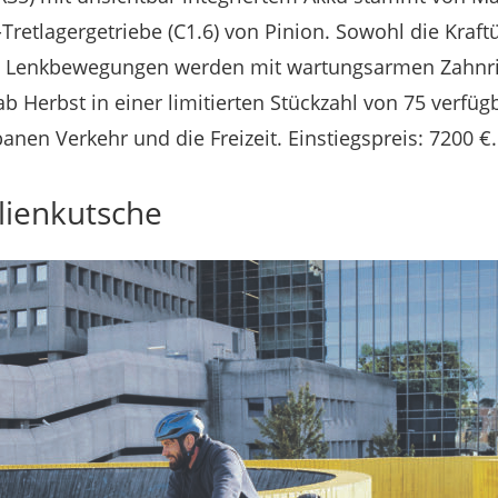
-Tretlagergetriebe (C1.6) von Pinion. Sowohl die Kraf
ie Lenkbewegungen werden mit wartungsarmen Zahnr
ab Herbst in einer limitierten Stückzahl von 75 verf
nen Verkehr und die Freizeit. Einstiegspreis: 7200 €.
lienkutsche