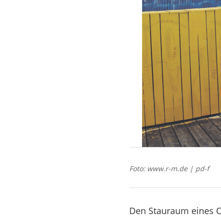
Foto: www.r-m.de | pd-f
Den Stauraum eines C