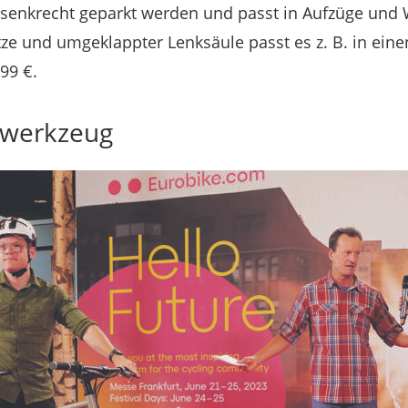
senkrecht geparkt werden und passt in Aufzüge und
tze und umgeklappter Lenksäule passt es z. B. in eine
699 €.
swerkzeug