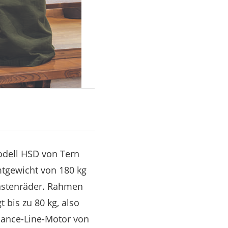
odell HSD von Tern
mtgewicht von 180 kg
Lastenräder. Rahmen
 bis zu 80 kg, also
mance-Line-Motor von