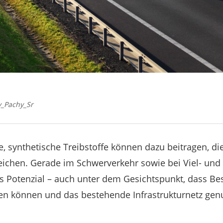
v_Pachy_Sr
e, synthetische Treibstoffe können dazu beitragen, di
eichen. Gerade im Schwerverkehr sowie bei Viel- und
s Potenzial – auch unter dem Gesichtspunkt, dass B
en können und das bestehende Infrastrukturnetz gen