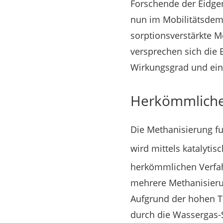
Forschende der Eidge
nun im Mobilitätsdemo
sorptionsverstärkte 
versprechen sich die
Wirkungsgrad und ein
Herkömmliche
Die Methanisierung f
wird mittels katalyt
herkömmlichen Verfah
mehrere Methanisieru
Aufgrund der hohen T
durch die Wassergas-S