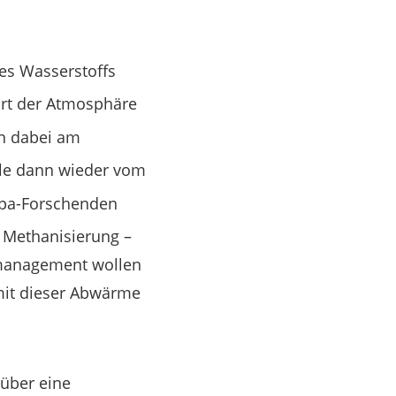
es Wasserstoffs
Ort der Atmosphäre
en dabei am
le dann wieder vom
mpa-Forschenden
 Methanisierung –
emanagement wollen
 mit dieser Abwärme
 über eine