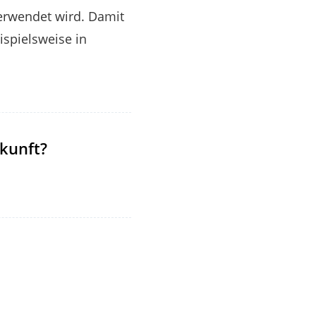
verwendet wird. Damit
spielsweise in
kunft?