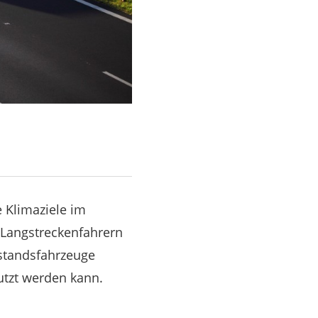
e Klimaziele im
 Langstreckenfahrern
estandsfahrzeuge
utzt werden kann.