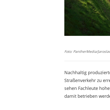
Foto: PantherMedia/Jarosla
Nachhaltig produziert
Straßenverkehr zu err
sehen Fachleute hohe
damit betrieben werd