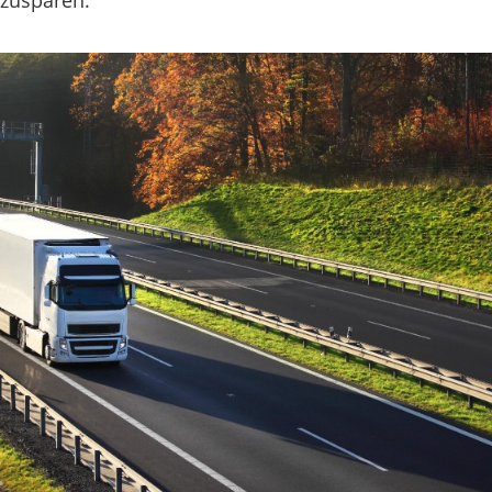
nzusparen.