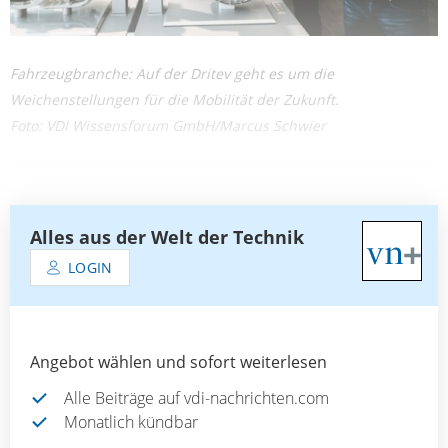
Fahrzeugbranche: Auf der Dritev geht es um die
Weichenstellungen für die Mobilität der Zukunft.
Foto: VDI Wissensforum GmbH/Marcus Schwier
Alles aus der Welt der Technik
LOGIN
Angebot wählen und sofort weiterlesen
Alle Beiträge auf vdi-nachrichten.com
Monatlich kündbar