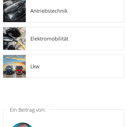
Antriebstechnik
Elektromobilität
Lkw
Ein Beitrag von: