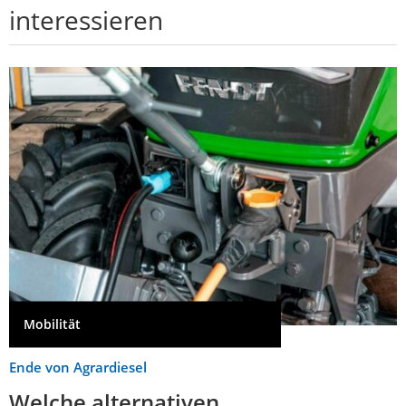
interessieren
Mobilität
Ende von Agrardiesel
Welche alternativen