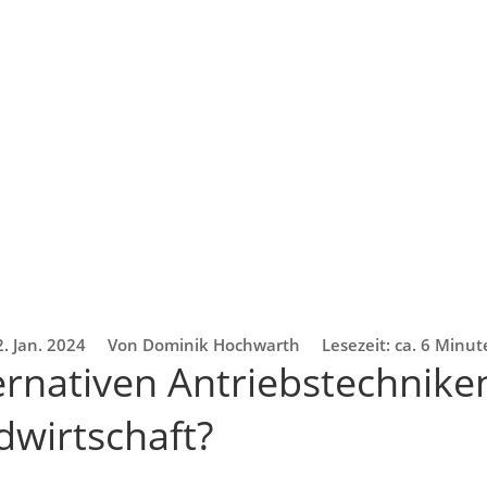
2. Jan. 2024
Von Dominik Hochwarth
Lesezeit: ca. 6 Minu
ernativen Antriebstechniken
dwirtschaft?