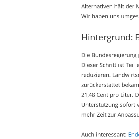
Alternativen hält der
Wir haben uns umges
Hintergrund: 
Die Bundesregierung p
Dieser Schritt ist Tei
reduzieren. Landwirtsc
zurückerstattet bekam
21,48 Cent pro Liter. 
Unterstützung sofort v
mehr Zeit zur Anpass
Auch interessant:
Ende