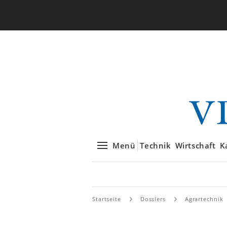
Menü
Technik
Wirtschaft
K
Startseite
Dossiers
Agrartechnik