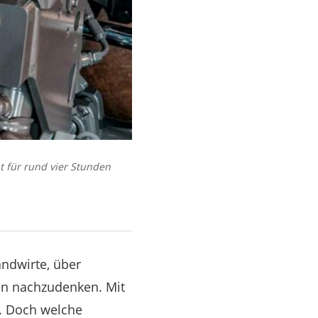
ht für rund vier Stunden
andwirte, über
en nachzudenken. Mit
. Doch welche