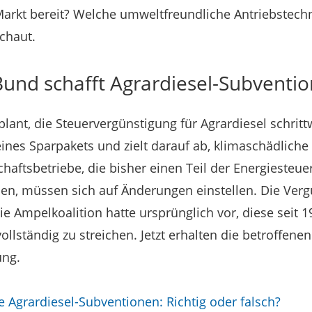
 Markt bereit? Welche umweltfreundliche Antriebstech
chaut.
Bund schafft Agrardiesel-Subventi
lant, die Steuervergünstigung für Agrardiesel schrit
l eines Sparpakets und zielt darauf ab, klimaschädlich
haftsbetriebe, die bisher einen Teil der Energiesteuer
en, müssen sich auf Änderungen einstellen. Die Vergü
Die Ampelkoalition hatte ursprünglich vor, diese seit
ollständig zu streichen. Jetzt erhalten die betroffene
ung.
 Agrardiesel-Subventionen: Richtig oder falsch?