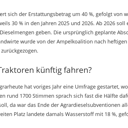
ert sich der Erstattungsbetrag um 40 %, gefolgt von w
ils 30 % in den Jahren 2025 und 2026. Ab 2026 soll
Dieselmengen geben. Die ursprünglich geplante Absc
andwirte wurde von der Ampelkoalition nach heftige
r zurückgezogen.
Traktoren künftig fahren?
rarheute hat voriges Jahr eine Umfrage gestartet, wo
den rund 1700 Stimmen sprach sich fast die Hälfte daf
 soll, da war das Ende der Agrardieselsubventionen al
iten Platz landete damals Wasserstoff mit 18 %, gefo