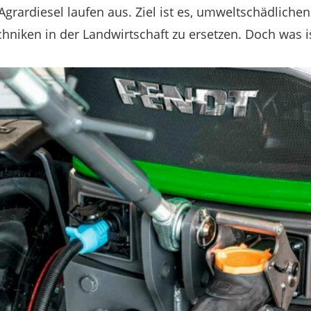
grardiesel laufen aus. Ziel ist es, umweltschädliche
chniken in der Landwirtschaft zu ersetzen. Doch was 