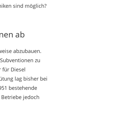
niken sind möglich?
onen ab
tweise abzubauen.
e Subventionen zu
 für Diesel
tung lag bisher bei
 1951 bestehende
n Betriebe jedoch