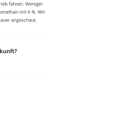
trieb fahren. Weniger
iomethan mit 6 %. Wir
nauer angeschaut.
kunft?