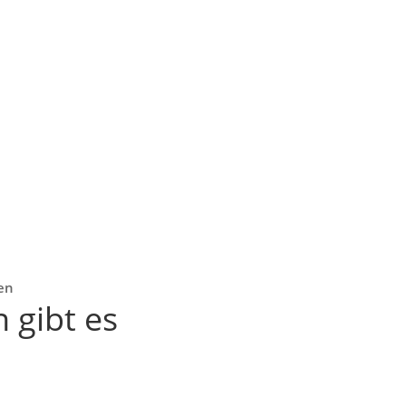
ten
 gibt es