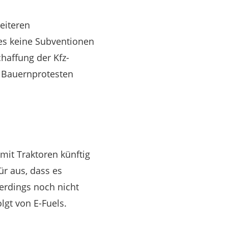
eiteren
 es keine Subventionen
haffung der Kfz-
n Bauernprotesten
mit Traktoren künftig
ür aus, dass es
lerdings noch nicht
lgt von E-Fuels.