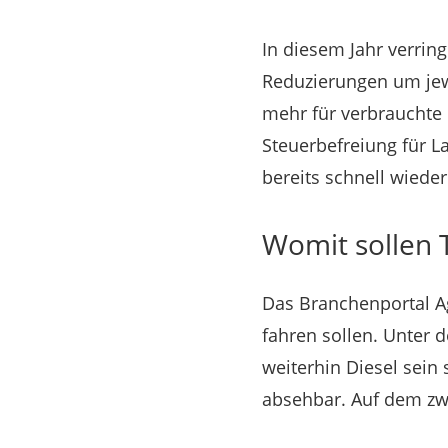
In diesem Jahr verring
Reduzierungen um jewe
mehr für verbrauchte 
Steuerbefreiung für L
bereits schnell wiede
Womit sollen 
Das Branchenportal Ag
fahren sollen. Unter 
weiterhin Diesel sein
absehbar. Auf dem zwe