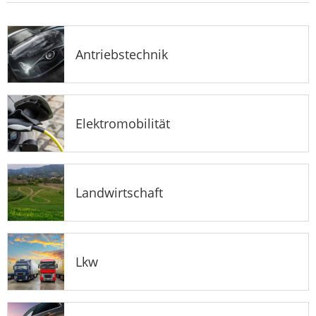
Antriebstechnik
Elektromobilität
Landwirtschaft
Lkw