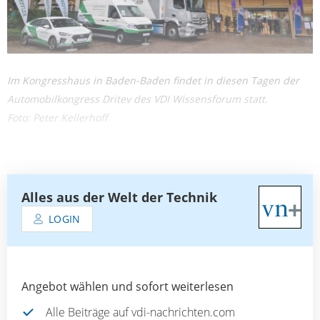
Im Kongresshaus in Baden-Baden findet in diesen Tagen der
Automobilkongress Dritev des VDI Wissensforum statt.
Foto: Peter Kellerhoff
Alles aus der Welt der Technik
LOGIN
Angebot wählen und sofort weiterlesen
Alle Beiträge auf vdi-nachrichten.com