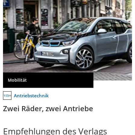
Mobilität
Antriebstechnik
Zwei Räder, zwei Antriebe
Empfehlungen des Verlags