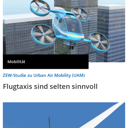
Mobilität
ZEW-Studie zu Urban Air Mobility (UAM)
Flugtaxis sind selten sinnvoll