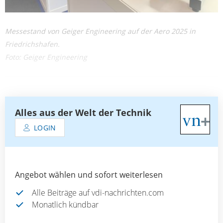
Messestand von Geiger Engineering auf der Aero 2025 in
Friedrichshafen.
Foto: Geiger Engineering
Alles aus der Welt der Technik
LOGIN
Angebot wählen und sofort weiterlesen
Alle Beiträge auf vdi-nachrichten.com
Monatlich kündbar