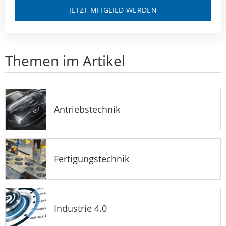
JETZT MITGLIED WERDEN
Themen im Artikel
Antriebstechnik
Fertigungstechnik
Industrie 4.0