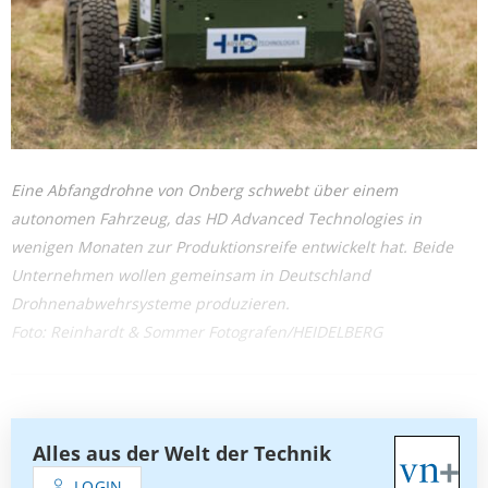
Eine Abfangdrohne von Onberg schwebt über einem
autonomen Fahrzeug, das HD Advanced Technologies in
wenigen Monaten zur Produktionsreife entwickelt hat. Beide
Unternehmen wollen gemeinsam in Deutschland
Drohnenabwehrsysteme produzieren.
Foto: Reinhardt & Sommer Fotografen/HEIDELBERG
Alles aus der Welt der Technik
LOGIN