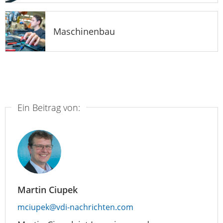
Maschinenbau
Ein Beitrag von:
Martin Ciupek
mciupek@vdi-nachrichten.com