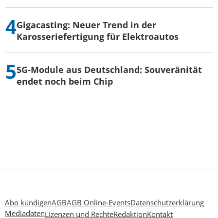
Gigacasting: Neuer Trend in der
Karosseriefertigung für Elektroautos
5G-Module aus Deutschland: Souveränität
endet noch beim Chip
Abo kündigen
AGB
AGB Online-Events
Datenschutzerklärung
Mediadaten
Lizenzen und Rechte
Redaktion
Kontakt