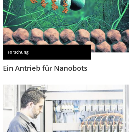
Forschung
Ein Antrieb für Nanobots