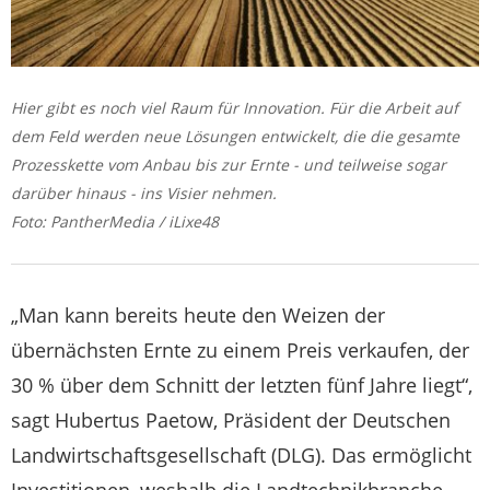
Hier gibt es noch viel Raum für Innovation. Für die Arbeit auf
dem Feld werden neue Lösungen entwickelt, die die gesamte
Prozesskette vom Anbau bis zur Ernte - und teilweise sogar
darüber hinaus - ins Visier nehmen.
Foto: PantherMedia / iLixe48
„Man kann bereits heute den Weizen der
übernächsten Ernte zu einem Preis verkaufen, der
30 % über dem Schnitt der letzten fünf Jahre liegt“,
sagt Hubertus Paetow, Präsident der Deutschen
Landwirtschaftsgesellschaft (DLG). Das ermöglicht
Investitionen, weshalb die Landtechnikbranche