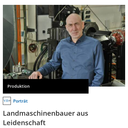
Produktion
Porträt
Landmaschinenbauer aus
Leidenschaft