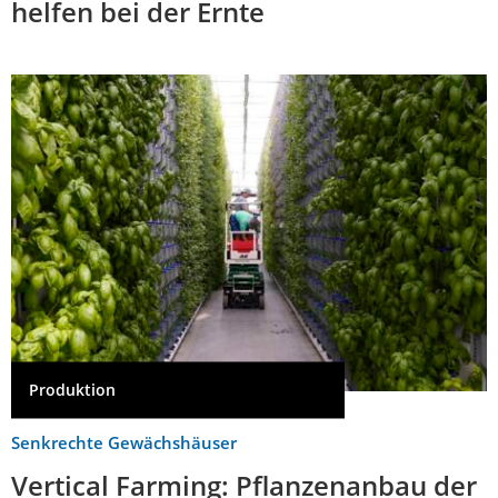
helfen bei der Ernte
Produktion
Senkrechte Gewächshäuser
Vertical Farming: Pflanzenanbau der