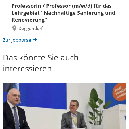
Folie
Folie
Professorin / Professor (m/w/d) für das
zurück
vor
Lehrgebiet "Nachhaltige Sanierung und
Renovierung"
Deggendorf
Zur Jobbörse
Das könnte Sie auch
interessieren