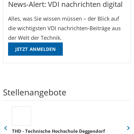
News-Alert: VDI nachrichten digital
Alles, was Sie wissen müssen – der Blick auf
die wichtigsten VDI nachrichten-Beiträge aus
der Welt der Technik.
JETZT ANMELDEN
Stellenangebote
THD - Technische Hochschule Deggendorf
Eine
Eine