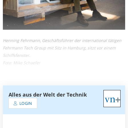
Henning Fehrmann, Geschäftsführer der international tätigen
Fehrmann Tech Group mit Sitz in Hamburg, sitzt vor einem
Schiffsfenster.
Foto: Mike Schaefer
Alles aus der Welt der Technik
LOGIN