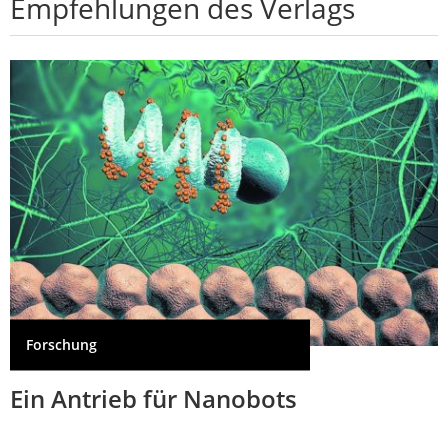
Empfehlungen des Verlags
Forschung
Ein Antrieb für Nanobots