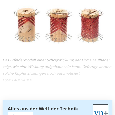
Das Erfindermodell einer Schrägwicklung der Firma Faulhaber
zeigt, wie eine Wicklung aufgebaut sein kann. Gefertigt werden
solche Kupferwicklungen hoch automatisiert.
Foto: FAULHABER
Alles aus der Welt der Technik