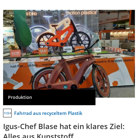
Produktion
Fahrrad aus recyceltem Plastik
Igus-Chef Blase hat ein klares Ziel:
Alles aus Kunststoff