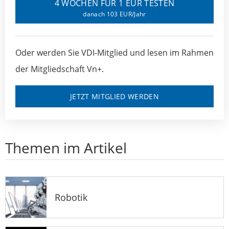
4 WOCHEN FÜR 1 EUR TESTEN
danach 103 EUR/Jahr
Oder werden Sie VDI-Mitglied und lesen im Rahmen
der Mitgliedschaft Vn+.
JETZT MITGLIED WERDEN
Themen im Artikel
Robotik