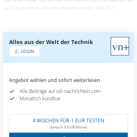
auf 2 m genähert, fährt der Roboterarm aus. Bild: ESA
Alles aus der Welt der Technik
LOGIN
Angebot wählen und sofort weiterlesen
Alle Beiträge auf vdi-nachrichten.com
Monatlich kündbar
4 WOCHEN FÜR 1 EUR TESTEN
danach 9 EUR/Monat