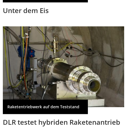
Unter dem Eis
Raketentriebwerk auf dem Teststand
DLR testet hybriden Raketenantrieb