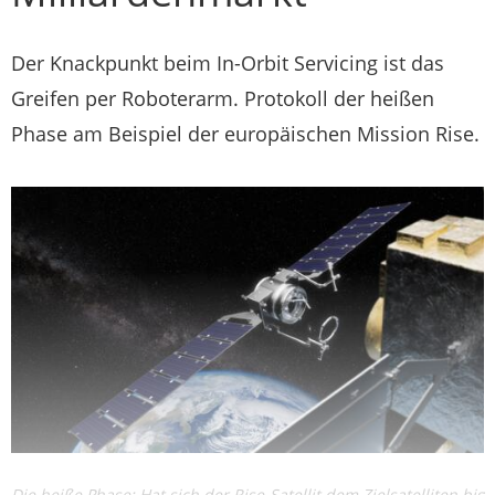
Der Knackpunkt beim In-Orbit Servicing ist das
Greifen per Roboterarm. Protokoll der heißen
Phase am Beispiel der europäischen Mission Rise.
Die heiße Phase: Hat sich der Rise-Satellit dem Zielsatelliten bis