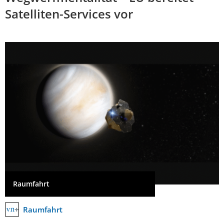
Satelliten-Services vor
Raumfahrt
Raumfahrt