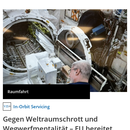
Raumfahrt
In-Orbit Servicing
Gegen Weltraumschrott und
Wegwerfmentalität – EU bereitet