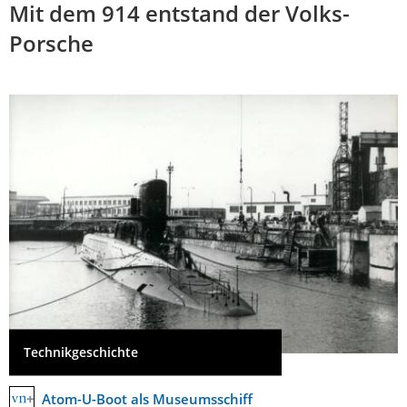
Mit dem 914 entstand der Volks-
Porsche
Technikgeschichte
Atom-U-Boot als Museumsschiff