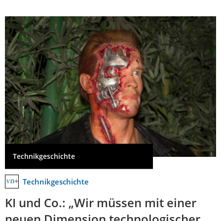
Technikgeschichte
Technikgeschichte
KI und Co.: „Wir müssen mit einer
neuen Dimension technologischer