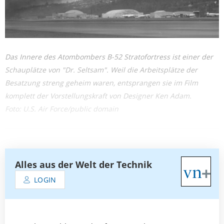
Das Innere des Atombombers B-52 Stratofortress ist einer der
Schauplätze von "Dr. Seltsam". Weil die Arbeitsplätze der
Besatzung streng geheim waren, entsprangen sie im Film
komplett der Vorstellungskraft von Designer Ken Adam.
Foto: U.S. Air Force/public domain
Alles aus der Welt der Technik
LOGIN