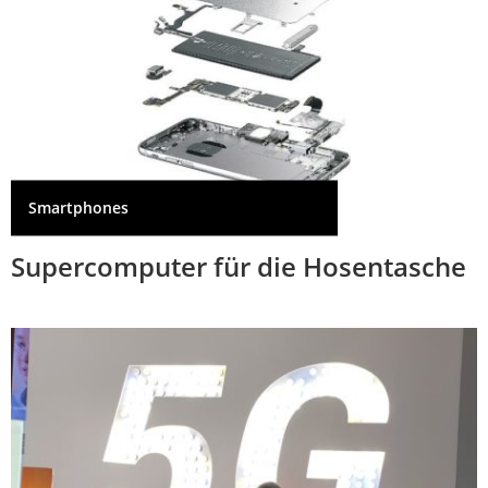
Smartphones
Supercomputer für die Hosentasche