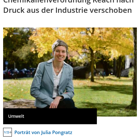
Druck aus der Industrie verschoben
Umwelt
Porträt von Julia Pongratz