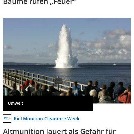
Bäume rufen „Feuer“
Umwelt
Kiel Munition Clearance Week
Altmunition lauert als Gefahr für