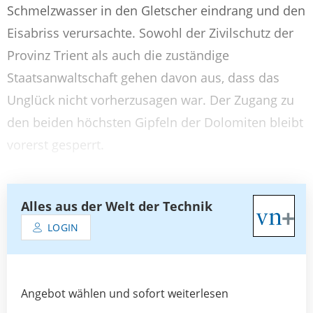
Schmelzwasser in den Gletscher eindrang und den
Eisabriss verursachte. Sowohl der Zivilschutz der
Provinz Trient als auch die zuständige
Staatsanwaltschaft gehen davon aus, dass das
Unglück nicht vorherzusagen war. Der Zugang zu
den beiden höchsten Gipfeln der Dolomiten bleibt
vorerst gesperrt.
Alles aus der Welt der Technik
LOGIN
Angebot wählen und sofort weiterlesen