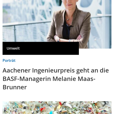
Umwelt
Porträt
Aachener Ingenieurpreis geht an die
BASF-Managerin Melanie Maas-
Brunner