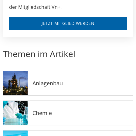
der Mitgliedschaft Vn+.
JETZT MITGLIED WERDEN
Themen im Artikel
Anlagenbau
Chemie