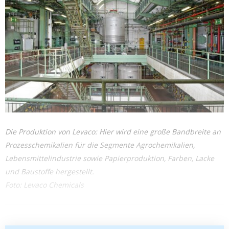
Die Produktion von Levaco: Hier wird eine große Bandbreite an
Prozesschemikalien für die Segmente Agrochemikalien,
Lebensmittelindustrie sowie Papierproduktion, Farben, Lacke
und Baustoffe hergestellt.
Foto: Levaco Chemicals