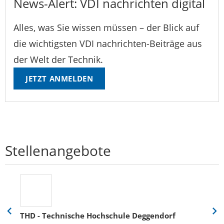
News-Alert: VDI nachrichten digital
Alles, was Sie wissen müssen – der Blick auf
die wichtigsten VDI nachrichten-Beiträge aus
der Welt der Technik.
JETZT ANMELDEN
Stellenangebote
THD - Technische Hochschule Deggendorf
Eine
Eine