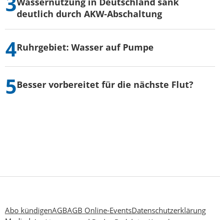
Wassernutzung in Deutschland sank
deutlich durch AKW-Abschaltung
Ruhrgebiet: Wasser auf Pumpe
Besser vorbereitet für die nächste Flut?
Abo kündigen
AGB
AGB Online-Events
Datenschutzerklärung