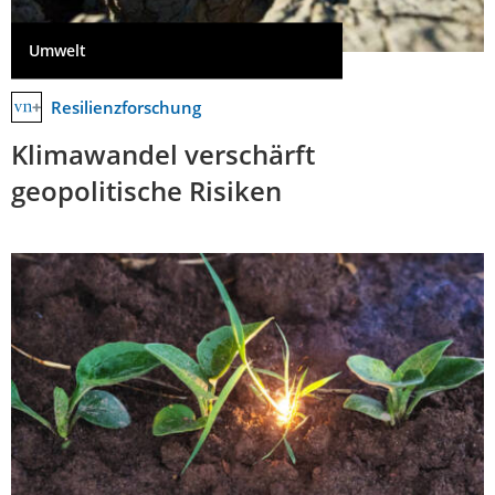
Umwelt
Resilienzforschung
Klimawandel verschärft
geopolitische Risiken