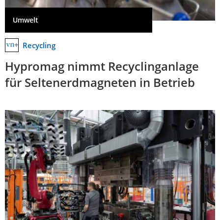
Umwelt
Recycling
Hypromag nimmt Recyclinganlage
für Seltenerdmagneten in Betrieb