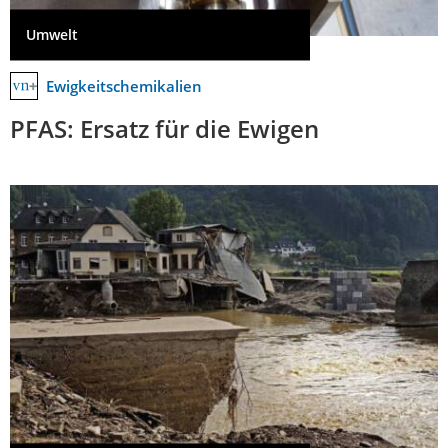
Umwelt
Ewigkeitschemikalien
PFAS: Ersatz für die Ewigen