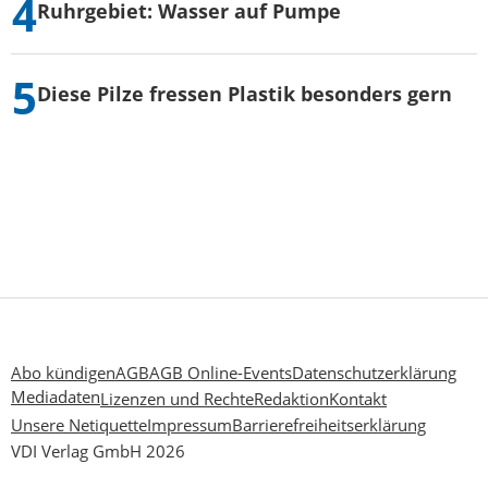
Ruhrgebiet: Wasser auf Pumpe
Diese Pilze fressen Plastik besonders gern
Abo kündigen
AGB
AGB Online-Events
Datenschutzerklärung
Mediadaten
Lizenzen und Rechte
Redaktion
Kontakt
Unsere Netiquette
Impressum
Barrierefreiheitserklärung
VDI Verlag GmbH 2026