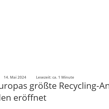
14. Mai 2024
Lesezeit: ca. 1 Minute
uropas größte Recycling-An
den eröffnet