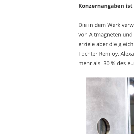
Konzernangaben ist 
Die in dem Werk verw
von Altmagneten und 
erziele aber die gleic
Tochter Remloy, Alex
mehr als 30 % des eu