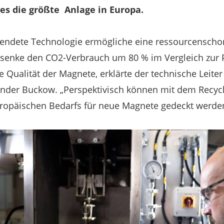
es die größte Anlage in Europa.
endete Technologie ermögliche eine ressourcenscho
senke den CO2-Verbrauch um 80 % im Vergleich zur 
he Qualität der Magnete, erklärte der technische Leite
ander Buckow. „Perspektivisch können mit dem Recyc
ropäischen Bedarfs für neue Magnete gedeckt werden