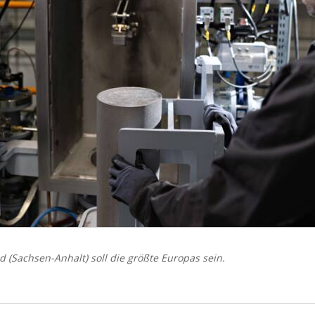
ld (Sachsen-Anhalt) soll die größte Europas sein.