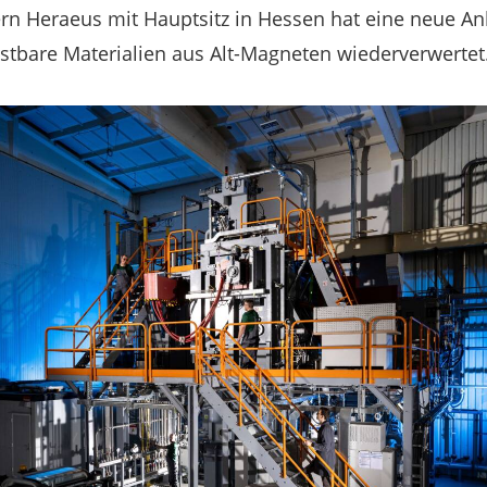
n Heraeus mit Hauptsitz in Hessen hat eine neue An
kostbare Materialien aus Alt-Magneten wiederverwertet