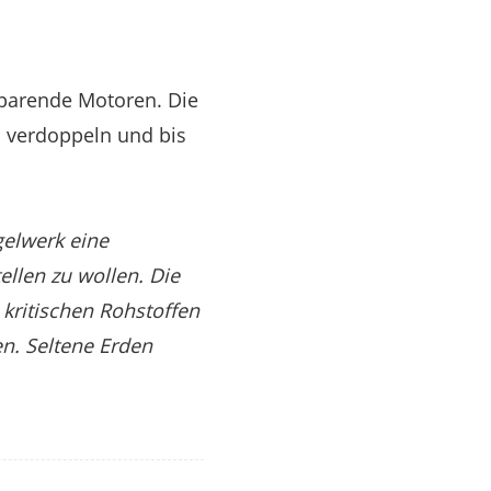
sparende Motoren. Die
h verdoppeln und bis
elwerk eine
ellen zu wollen. Die
kritischen Rohstoffen
en. Seltene Erden