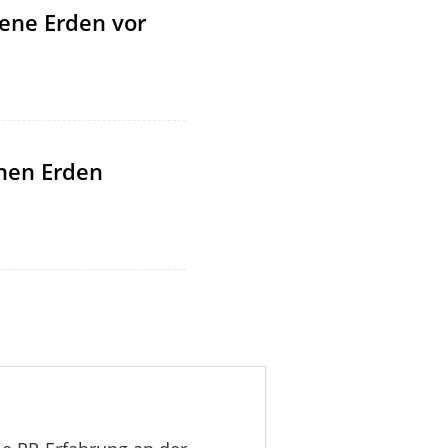
tene Erden vor
enen Erden