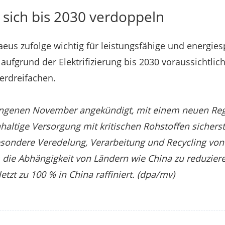
 sich bis 2030 verdoppeln
eus zufolge wichtig für leistungsfähige und energie
aufgrund der Elektrifizierung bis 2030 voraussichtlic
erdreifachen.
angenen November angekündigt, mit einem neuen Reg
haltige Versorgung mit kritischen Rohstoffen sicherst
sondere Veredelung, Verarbeitung und Recycling von 
 die Abhängigkeit von Ländern wie China zu reduzier
etzt zu 100 % in China raffiniert. (dpa/mv)