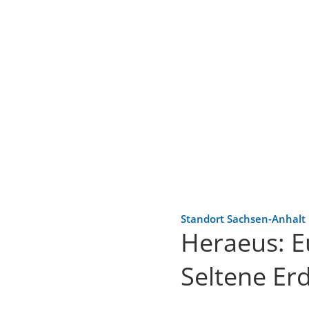
Standort Sachsen-Anhalt
Heraeus: E
Seltene Er