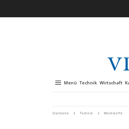
Menü
Technik
Wirtschaft
K
Startseite
Technik
Werkstoffe