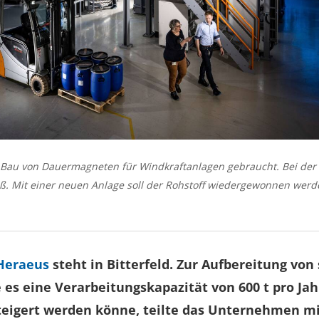
Bau von Dauermagneten für Windkraftanlagen gebraucht. Bei der V
ß. Mit einer neuen Anlage soll der Rohstoff wiedergewonnen werd
Heraeus
steht in Bitterfeld. Zur Aufbereitung vo
 es eine
Verarbeitungskapazität von 600 t pro Jahr
steigert werden könne, teilte das Unternehmen mi