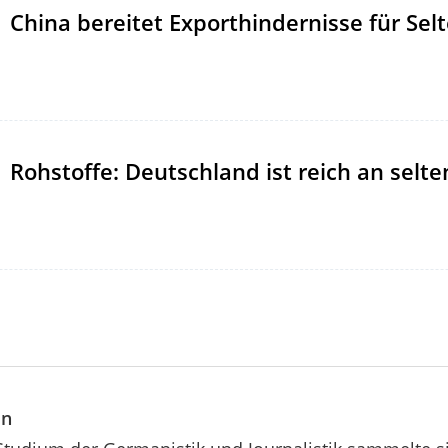
China bereitet Exporthindernisse für Sel
Rohstoffe: Deutschland ist reich an selt
in