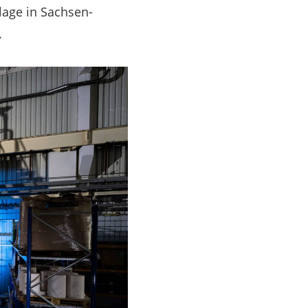
lage in Sachsen-
.