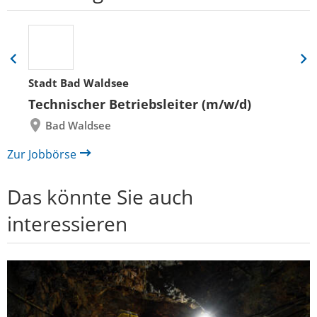
Eine
Eine
Folie
Folie
Stadt Bad Waldsee
zurück
vor
Technischer Betriebsleiter (m/w/d)
Bad Waldsee
Zur Jobbörse
Das könnte Sie auch
interessieren