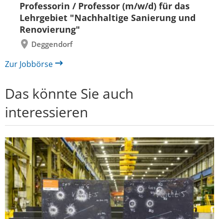
Professorin / Professor (m/w/d) für das
zurück
vor
Lehrgebiet "Nachhaltige Sanierung und
Renovierung"
Deggendorf
Zur Jobbörse
Das könnte Sie auch
interessieren