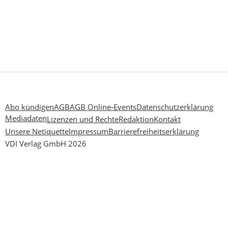
Abo kündigen
AGB
AGB Online-Events
Datenschutzerklärung
Mediadaten
Lizenzen und Rechte
Redaktion
Kontakt
Unsere Netiquette
Impressum
Barrierefreiheitserklärung
VDI Verlag GmbH 2026