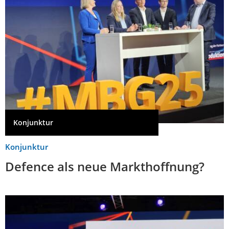
Konjunktur
Konjunktur
Defence als neue Markthoffnung?