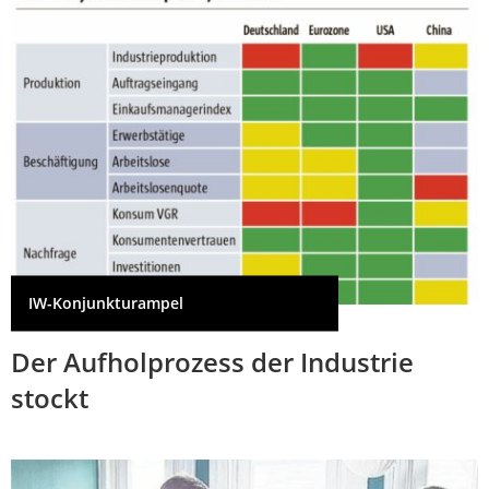
IW-Konjunkturampel
Der Aufholprozess der Industrie
stockt