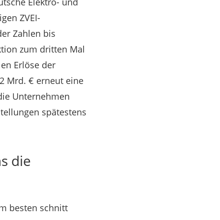
eutsche Elektro- und
igen ZVEI-
der Zahlen bis
tion zum dritten Mal
en Erlöse der
2 Mrd. € erneut eine
 die Unternehmen
tellungen spätestens
s die
m besten schnitt