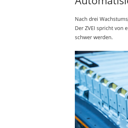
Automatisi
Nach drei Wachstumsja
Der ZVEI spricht von 
schwer werden.