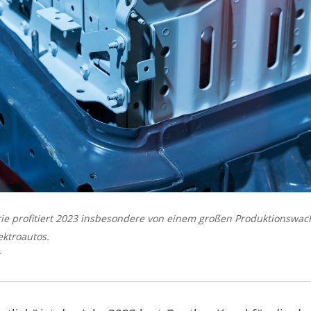
rie profitiert 2023 insbesondere von einem großen Produktionswach
ektroautos.