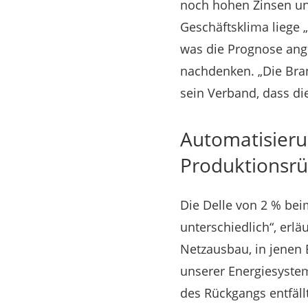
noch hohen Zinsen und
Geschäftsklima liege „
was die Prognose ang
nachdenken. „Die Bran
sein Verband, dass d
Automatisieru
Produktionsr
Die Delle von 2 % bei
unterschiedlich“, erlä
Netzausbau, in jenen 
unserer Energiesysteme
des Rückgangs entfäll