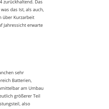
24 zurückhaltend. Das
was das Ist, als auch,
 über Kurzarbeit
f Jahressicht erwarte
ranchen sehr
reich Batterien,
 unmittelbar am Umbau
utlich größerer Teil
tungsteil, also