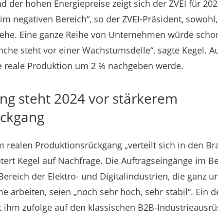
 der hohen Energiepreise zeigt sich der ZVEI für 20
im negativen Bereich“, so der ZVEI-Präsident, sowohl, 
ehe. Eine ganze Reihe von Unternehmen würde schon
che steht vor einer Wachstumsdelle“, sagte Kegel. Au
ie reale Produktion um 2 % nachgeben werde.
ng steht 2024 vor stärkerem
ückgang
m realen Produktionsrückgang „verteilt sich in den B
utert Kegel auf Nachfrage. Die Auftragseingänge im Be
Bereich der Elektro- und Digitalindustrien, die ganz
 arbeiten, seien „noch sehr hoch, sehr stabil“. Ein de
t ihm zufolge auf den klassischen B2B-Industrieausrüs