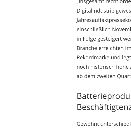
„Insgesamt recht orden
Digitalindustrie gewe
Jahresauftaktpresseko
einschließlich Novemb
in Folge gesteigert w
Branche erreichten i
Rekordmarke und legt
noch historisch hohe 
ab dem zweiten Quartal
Batterieproduk
Beschäftigten
Gewohnt unterschiedli