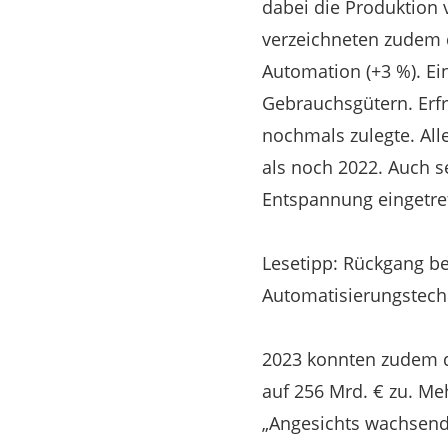
dabei die Produktion 
verzeichneten zudem d
Automation (+3 %). Ei
Gebrauchsgütern. Erfre
nochmals zulegte. All
als noch 2022. Auch s
Entspannung eingetre
Lesetipp: Rückgang be
Automatisierungstech
2023 konnten zudem di
auf 256 Mrd. € zu. Meh
„Angesichts wachsend