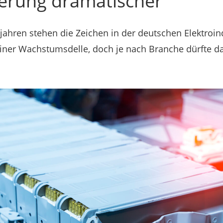
erung dramatischer
hren stehen die Zeichen in der deutschen Elektroin
einer Wachstumsdelle, doch je nach Branche dürfte da