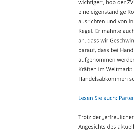
wichtiger“, hob der Z
eine eigenständige R
ausrichten und von in
Kegel. Er mahnte auch
an, dass wir Geschwin
darauf, dass bei Han
aufgenommen werden s
Kräften im Weltmarkt V
Handelsabkommen sch
Lesen Sie auch: Partei
Trotz der „erfreulich
Angesichts des aktuel