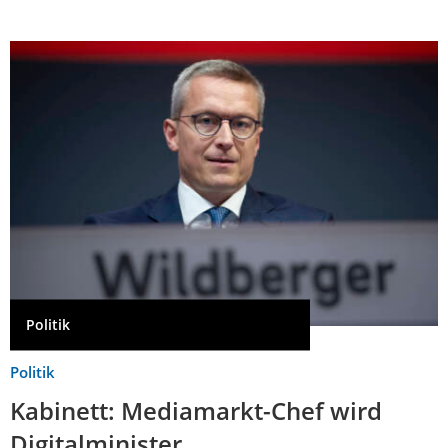
Politik
Politik
Kabinett: Mediamarkt-Chef wird
Digitalminister