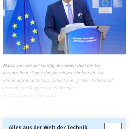
Maros Sefcovic soll künftig den Green Deal der EU
vorantreiben. Gegen den gewaltigen Umbau hin zur
Klimaneutralität hat sich zuletzt aber großer Widerstand
inerhalb der Mitgliedstaaten formiert.
Foto: European Union, 2023
Alles aus der Welt der Technik