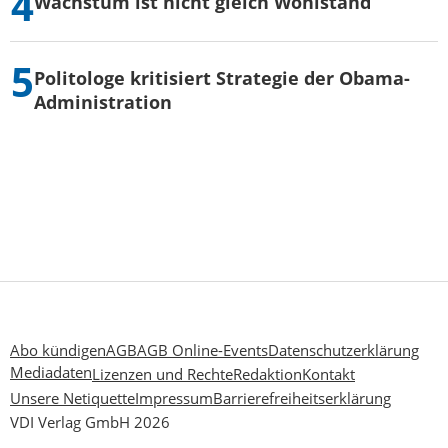
Wachstum ist nicht gleich Wohlstand
Politologe kritisiert Strategie der Obama-
Administration
Abo kündigen
AGB
AGB Online-Events
Datenschutzerklärung
Mediadaten
Lizenzen und Rechte
Redaktion
Kontakt
Unsere Netiquette
Impressum
Barrierefreiheitserklärung
VDI Verlag GmbH 2026