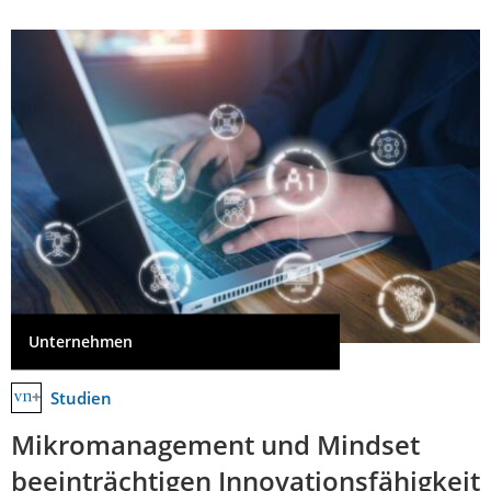
Unternehmen
Studien
Mikromanagement und Mindset
beeinträchtigen Innovationsfähigkeit