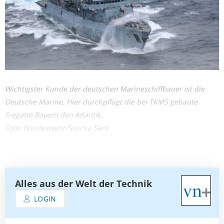
Wichtigster Kunde der deutschen Marineschiffbauer ist die
Deutsche Marine. Hier durchpflügt die bei TKMS gebaute
Fregatte Bayern den Atlantik.
Foto: Bundeswehr/Sascha Sent
Alles aus der Welt der Technik
LOGIN