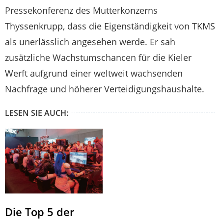
Pressekonferenz des Mutterkonzerns
Thyssenkrupp, dass die Eigenständigkeit von TKMS
als unerlässlich angesehen werde. Er sah
zusätzliche Wachstumschancen für die Kieler
Werft aufgrund einer weltweit wachsenden
Nachfrage und höherer Verteidigungshaushalte.
LESEN SIE AUCH:
Die Top 5 der