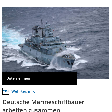
Unternehmen
Wehrtechnik
Deutsche Marineschiffbauer
arbeiten zusammen