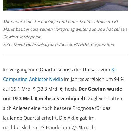
Mit neuer Chip-Technologie und einer Schlüsselrolle im KI-
Markt baut Nvidia seinen Vorsprung weiter aus und hat seinen
Gewinn verdoppelt.
Foto: David HoVisualsbydavidho.com/NVIDIA Corporation
Im vergangenen Quartal schoss der Umsatz vom
KI-
Computing-Anbieter Nvidia
im Jahresvergleich um 94 %
auf 35,1 Mrd. $ (33,3 Mrd. €) hoch.
Der Gewinn wurde
mit 19,3 Mrd. $ mehr als verdoppelt.
Zugleich hatten
sich Anleger eine noch bessere Prognose für das
laufende Quartal erhofft. Die Aktie gab im
nachbörslichen US-Handel um 2,5 % nach.