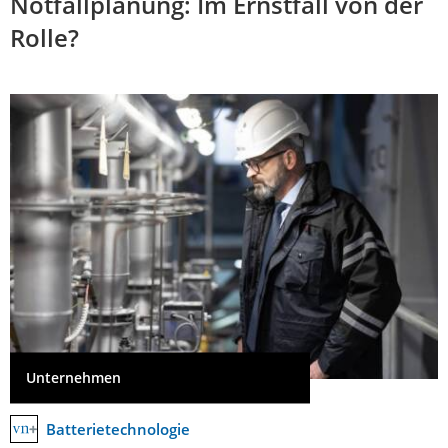
Notfallplanung: Im Ernstfall von der
Rolle?
Unternehmen
Batterietechnologie