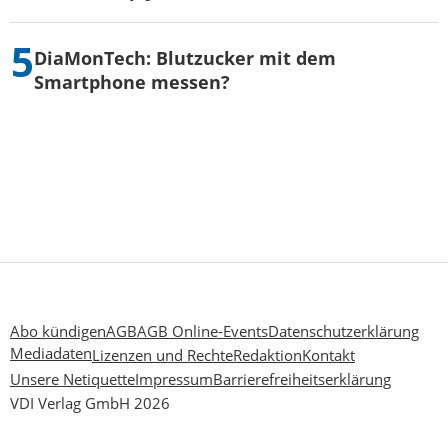
DiaMonTech: Blutzucker mit dem
Smartphone messen?
Abo kündigen
AGB
AGB Online-Events
Datenschutzerklärung
Mediadaten
Lizenzen und Rechte
Redaktion
Kontakt
Unsere Netiquette
Impressum
Barrierefreiheitserklärung
VDI Verlag GmbH 2026