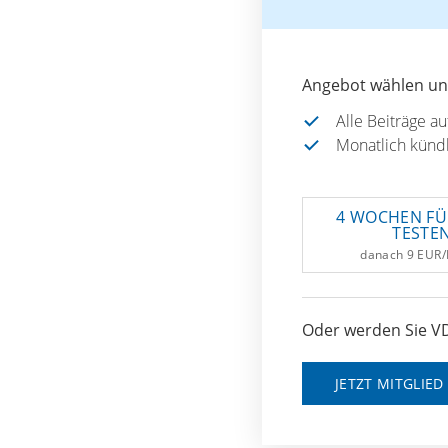
Angebot wählen und
Alle Beiträge a
Monatlich künd
4 WOCHEN FÜ
TESTE
danach 9 EUR
Oder werden Sie VD
JETZT MITGLIE