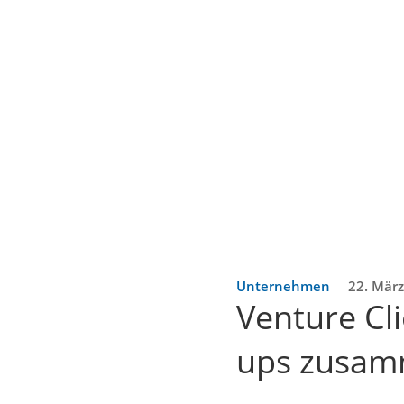
Unternehmen
22. Mär
Venture Cli
ups zusa