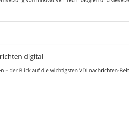
Umsetzung von innovativen Technologien und Gesetz
ichten digital
n – der Blick auf die wichtigsten VDI nachrichten-Bei