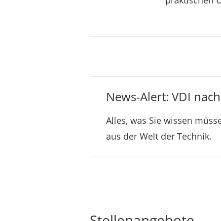
praktischen 
News-Alert: VDI nachr
Alles, was Sie wissen müsse
aus der Welt der Technik.
Stellenangebote