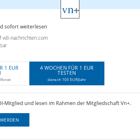
 sofort weiterlesen
uf vdi-nachrichten.com
bar
R 1 EUR
4 WOCHEN FÜR 1 EUR
N
TESTEN
/Monat
danach 103 EUR/Jahr
I-Mitglied und lesen im Rahmen der Mitgliedschaft Vn+.
D WERDEN