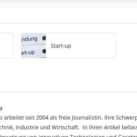
Start-up
p
p arbeitet seit 2004 als freie Journalistin. Ihre Schwe
hnik, Industrie und Wirtschaft. In ihren Artikel befass