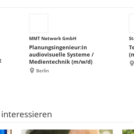
MMT Network GmbH
St
Planungsingenieur:in
T
audiovisuelle Systeme /
(
t
Medientechnik (m/w/d)
Berlin
 interessieren