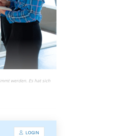
immt werden. Es hat sich
LOGIN