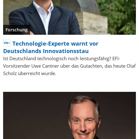
Forschung
Technologie-Experte warnt vor
Deutschlands Innovationsstau
Ist Deutschland technologisch noch leistungsfähig? EFI-
Vorsitzender Uwe Cantner über das Gutachten, das heute Olaf
Scholz überreicht wurde.