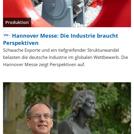
Produktion
Hannover Messe: Die Industrie braucht
Perspektiven
Schwache Exporte und ein tiefgreifender Strukturwandel
belasten die deutsche Industrie im globalen Wettbewerb. Die
Hannover Messe zeigt Perspektiven auf.