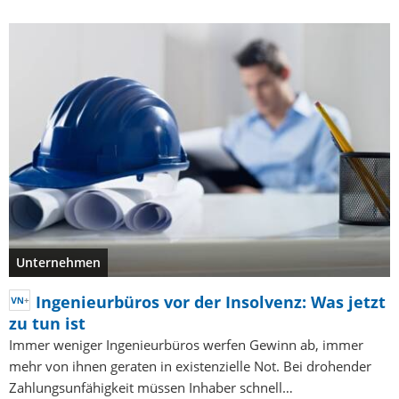
Unternehmen
Ingenieurbüros vor der Insolvenz: Was jetzt
zu tun ist
Immer weniger Ingenieurbüros werfen Gewinn ab, immer
mehr von ihnen geraten in existenzielle Not. Bei drohender
Zahlungsunfähigkeit müssen Inhaber schnell…