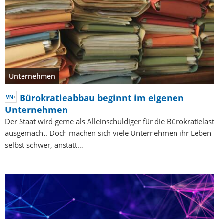
Unternehmen
Bürokratieabbau beginnt im eigenen
Unternehmen
Der Staat wird gerne als Alleinschuldiger für die Bürokratielast
ausgemacht. Doch machen sich viele Unternehmen ihr Leben
selbst schwer, anstatt…