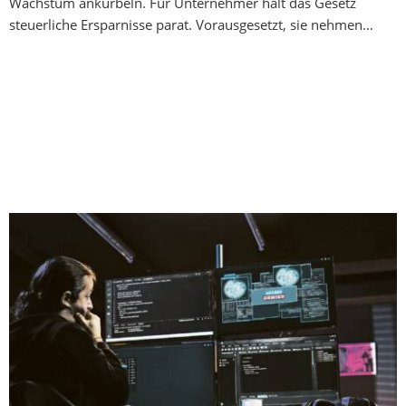
Wachstum ankurbeln. Für Unternehmer hält das Gesetz
steuerliche Ersparnisse parat. Vorausgesetzt, sie nehmen…