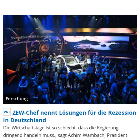
Forschung
ZEW-Chef nennt Lösungen für die Rezession
in Deutschland
Die Wirtschaftslage ist so schlecht, dass die Regierung
dringend handeln muss., sagt Achim Wambach, Präsident