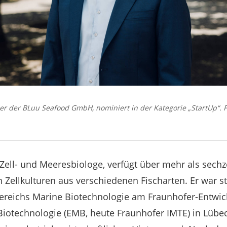
r der BLuu Seafood GmbH, nominiert in der Kategorie „StartUp“. Fo
 Zell- und Meeresbiologe, verfügt über mehr als sech
 Zellkulturen aus verschiedenen Fischarten. Er war st
Bereichs Marine Biotechnologie am Fraunhofer-Entwi
Biotechnologie (EMB, heute Fraunhofer IMTE) in Lübe