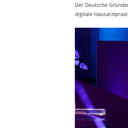
Der Deutsche Gründerp
digitale Hausarztprax