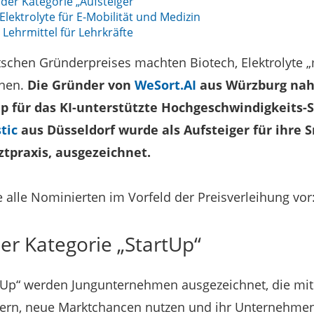
der Kategorie „Aufsteiger“
lektrolyte für E-Mobilität und Medizin
e Lehrmittel für Lehrkräfte
tschen Gründerpreises machten Biotech, Elektrolyte 
nnen.
Die Gründer von
WeSort.AI
aus Würzburg nah
p für das KI-unterstützte Hochgeschwindigkeits-S
tic
aus Düsseldorf wurde als Aufsteiger für ihre
ztpraxis, ausgezeichnet.
e alle Nominierten im Vorfeld der Preisverleihung vor
er Kategorie „StartUp“
rtUp“ werden Jungunternehmen ausgezeichnet, die mit 
ern, neue Marktchancen nutzen und ihr Unternehmen 