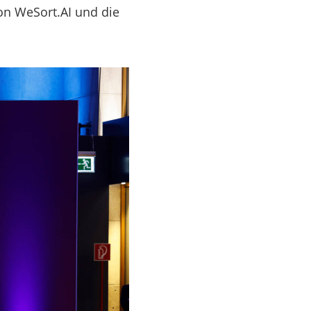
von WeSort.AI und die