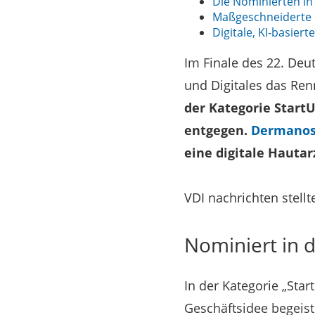
Die Nominierten in 
Maßgeschneiderte E
Digitale, KI-basiert
Im Finale des 22. Deu
und Digitales das Re
der Kategorie StartU
entgegen.
Dermanos
eine digitale Hautar
VDI nachrichten stellt
Nominiert in d
In der Kategorie „Sta
Geschäftsidee begeist