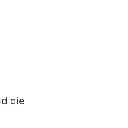
d die