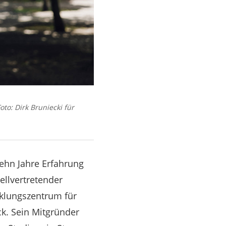
to: Dirk Bruniecki für
zehn Jahre Erfahrung
ellvertretender
cklungszentrum für
ck. Sein Mitgründer