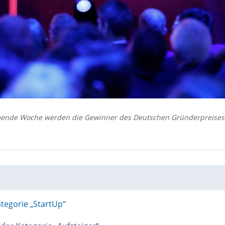
mende Woche werden die Gewinner des Deutschen Gründerpreises
ategorie „StartUp“