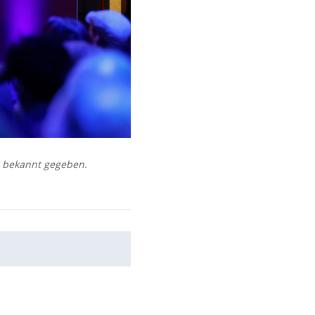
 bekannt gegeben.