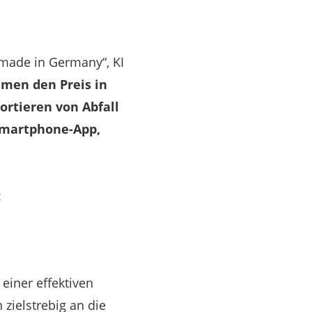
„made in Germany“, KI
men den Preis in
ortieren von Abfall
 Smartphone-App,
:
einer effektiven
zielstrebig an die