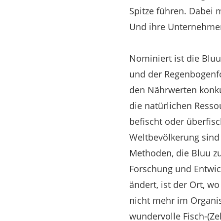
Spitze führen. Dabei 
Und ihre Unternehmens
Nominiert ist die Blu
und der Regenbogenfo
den Nährwerten konku
die natürlichen Resso
befischt oder überfis
Weltbevölkerung sind
Methoden, die Bluu zu
Forschung und Entwick
ändert, ist der Ort, w
nicht mehr im Organis
wundervolle Fisch-(Ze