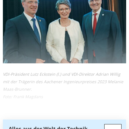
VDI-Präsident Lutz Eckstein (l.) und VDI-Direktor Adrian Willig
mit der Trägerin des Aachener Ingenieurpreises 2023 Melanie
Maas-Brunner.
Foto: Frank Magdans
Alles aus der Welt der Technik