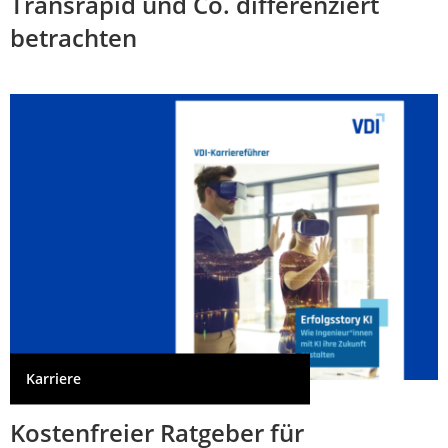
Transrapid und Co. differenziert
betrachten
Karriere
Kostenfreier Ratgeber für