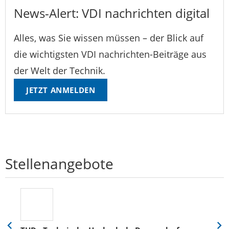
News-Alert: VDI nachrichten digital
Alles, was Sie wissen müssen – der Blick auf
die wichtigsten VDI nachrichten-Beiträge aus
der Welt der Technik.
JETZT ANMELDEN
Stellenangebote