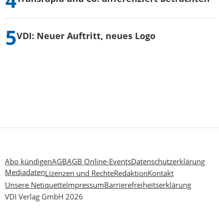
VDI: Neuer Auftritt, neues Logo
Abo kündigen
AGB
AGB Online-Events
Datenschutzerklärung
Mediadaten
Lizenzen und Rechte
Redaktion
Kontakt
Unsere Netiquette
Impressum
Barrierefreiheitserklärung
VDI Verlag GmbH 2026