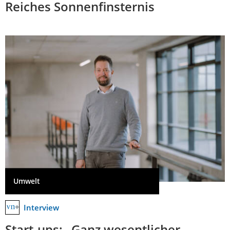
Reiches Sonnenfinsternis
Umwelt
Interview
Start-ups: „Ganz wesentlicher