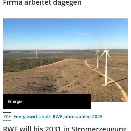
Firma arbeitet dagegen
Energie
Energiewirtschaft: RWE-Jahreszahlen 2025
RWE will bis 2031 in Stromerzeugung