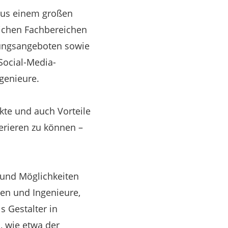
 aus einem großen
lichen Fachbereichen
tungsangeboten sowie
Social-Media-
genieure.
kte und auch Vorteile
erieren zu können –
 und Möglichkeiten
nen und Ingenieure,
 Gestalter in
, wie etwa der