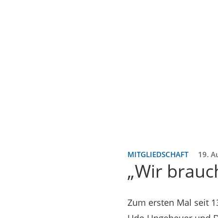
MITGLIEDSCHAFT
19. A
„Wir brauc
Zum ersten Mal seit 1