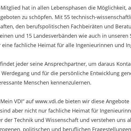
Mitglied hat in allen Lebensphasen die Möglichkeit,
geboten zu schöpfen. Mit 55 technisch-wissenschaft
haften, den berufspolitischen Fachbeiräten und Bera
reinen und 15 Landesverbänden wie auch in unseren 
 eine fachliche Heimat für alle Ingenieurinnen und In
findet jeder seine Ansprechpartner, um daraus Konta
n Werdegang und für die persönliche Entwicklung gen
teressante Menschen kennenzulernen.
„Mein VDI“ auf www.vdi.de bieten wir diese Angebote
 sind aber nicht nur fachliche Heimat für Ingenieurin
 der Technik und Wissenschaft und verstehen uns als
zogenen, politischen und beruflichen Fragestellungen