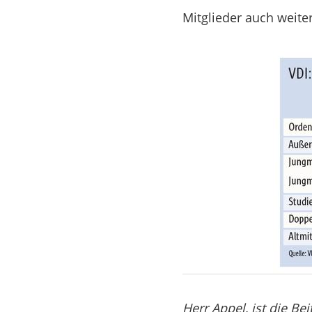
Mitglieder auch weite
Herr Appel, ist die B