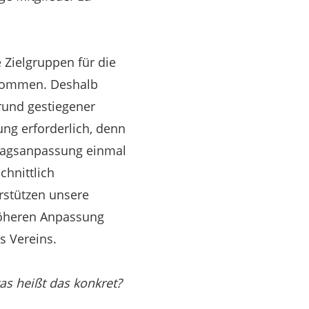
 Zielgruppen für die
inkommen. Deshalb
grund gestiegener
ung erforderlich, denn
itragsanpassung einmal
chnittlich
rstützen unsere
 höheren Anpassung
s Vereins.
as heißt das konkret?