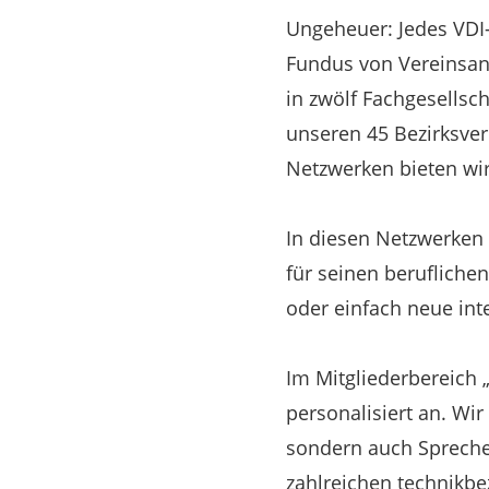
Ungeheuer: Jedes VDI-
Fundus von Vereinsan
in zwölf Fachgesellsc
unseren 45 Bezirksve
Netzwerken bieten wir
In diesen Netzwerken 
für seinen berufliche
oder einfach neue in
Im Mitgliederbereich 
personalisiert an. Wir
sondern auch Sprecher
zahlreichen technikbe