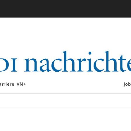
arriere
VN+
Job