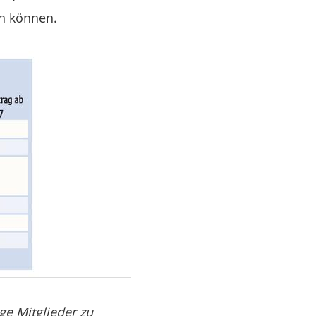
en können.
ge Mitglieder zu