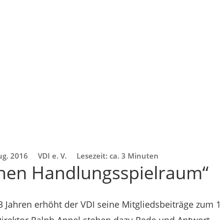
ug. 2016
VDI e. V.
Lesezeit: ca. 3 Minuten
hen Handlungsspielraum“
3 Jahren erhöht der VDI seine Mitgliedsbeiträge zum 1