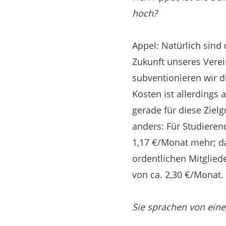
hoch?
Appel: Natürlich sind
Zukunft unseres Verei
subventionieren wir di
Kosten ist allerdings
gerade für diese Ziel
anders: Für Studieren
1,17 €/Monat mehr; d
ordentlichen Mitglied
von ca. 2,30 €/Monat. 
Sie sprachen von einem