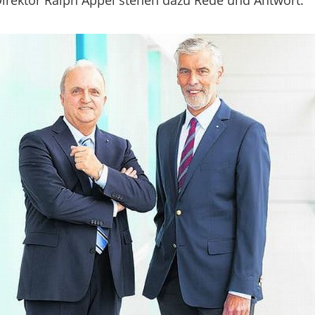
rektor Ralph Appel stehen dazu Rede und Antwort.