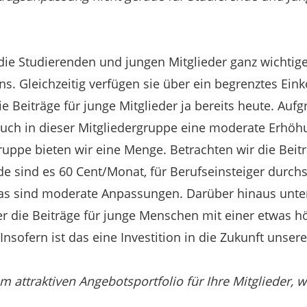
 die Studierenden und jungen Mitglieder ganz wichtige
ns. Gleichzeitig verfügen sie über ein begrenztes E
e Beiträge für junge Mitglieder ja bereits heute. Auf
 auch in dieser Mitgliedergruppe eine moderate Erhöh
gruppe bieten wir eine Menge. Betrachten wir die Be
de sind es 60 Cent/Monat, für Berufseinsteiger durchs
as sind moderate Anpassungen. Darüber hinaus unte
er die Beiträge für junge Menschen mit einer etwas
Insofern ist das eine Investition in die Zukunft unsere
 attraktiven Angebotsportfolio für Ihre Mitglieder, w