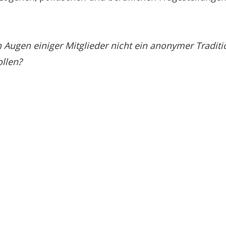
n Augen einiger Mitglieder nicht ein anonymer Traditi
ollen?