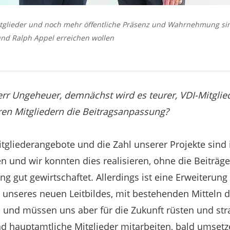
tglieder und noch mehr öffentliche Präsenz und Wahrnehmung sind
und Ralph Appel erreichen wollen
rr Ungeheuer, demnächst wird es teurer, VDI-Mitglied
ren Mitgliedern die Beitragsanpassung?
tgliederangebote und die Zahl unserer Projekte sind
n und wir konnten dies realisieren, ohne die Beiträg
ng gut gewirtschaftet. Allerdings ist eine Erweiterung
 unseres neuen Leitbildes, mit bestehenden Mitteln d
und müssen uns aber für die Zukunft rüsten und stra
d hauptamtliche Mitglieder mitarbeiten, bald umsetz