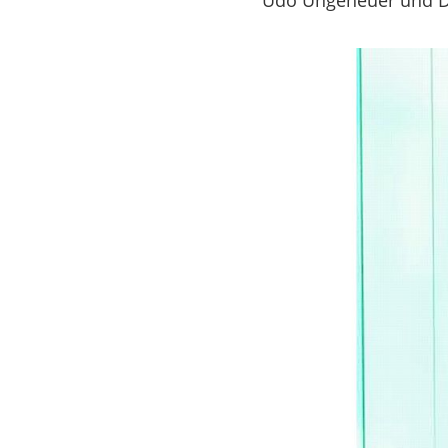
Udo Ungeheuer und Di