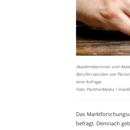
Akademikerinnen und Akade
Berufen wurden von Persona
eine Anfrage.
Foto: PantherMedia / ilixe4
Das Marktforschungsu
befragt. Demnach gebe