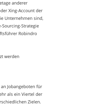
fetage anderer
oder Xing-Account der
ie Unternehmen sind,
e-Sourcing-Strategie
ftsführer Robindro
ezt werden
l an Jobangeboten für
 als ein Viertel der
schiedlichen Zielen.