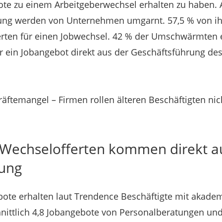
te zu einem Arbeitgeberwechsel erhalten zu haben. 
ng werden von Unternehmen umgarnt. 57,5 % von ih
erten für einen Jobwechsel. 42 % der Umschwärmten 
r ein Jobangebot direkt aus der Geschäftsführung de
räftemangel – Firmen rollen älteren Beschäftigten ni
 Wechselofferten kommen direkt a
rung
bote erhalten laut Trendence Beschäftigte mit akade
hnittlich 4,8 Jobangebote von Personalberatungen und 