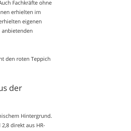
Auch Fachkräfte ohne
nen erhielten im
erhielten eigenen
s anbietenden
cht den roten Teppich
us der
mischem Hintergrund.
2,8 direkt aus HR-