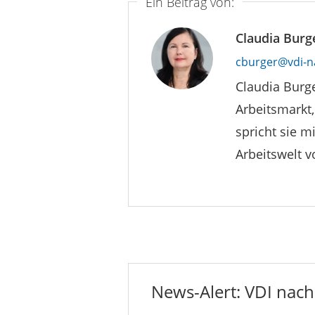
Ein Beitrag von:
Claudia Burg
cburger@vdi-n
Claudia Burge
Arbeitsmarkt,
spricht sie m
Arbeitswelt 
News-Alert: VDI nachr