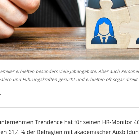
miker erhielten besonders viele Jobangebote. Aber auch Persone
lern und Führungskräften gesucht und erhielten oft sogar direkt
8
nternehmen Trendence hat für seinen HR-Monitor 46
n 61,4 % der Befragten mit akademischer Ausbildung 