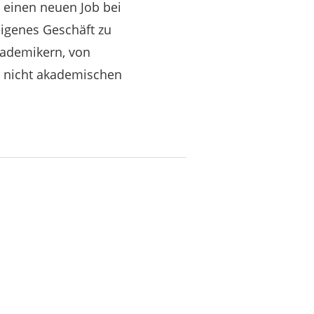
 einen neuen Job bei
eigenes Geschäft zu
kademikern, von
i nicht akademischen