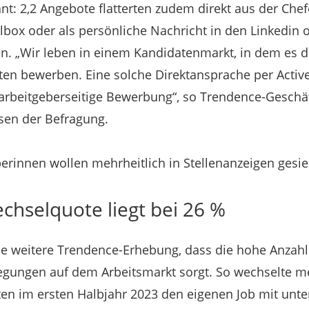
ant: 2,2 Angebote flatterten zudem direkt aus der Che
ilbox oder als persönliche Nachricht in den Linkedin 
. „Wir leben in einem Kandidatenmarkt, in dem es d
nten bewerben. Eine solche Direktansprache per Activ
 arbeitgeberseitige Bewerbung“, so Trendence-Geschä
sen der Befragung.
rinnen wollen mehrheitlich in Stellenanzeigen gesi
chselquote liegt bei 26 %
eine weitere Trendence-Erhebung, dass die hohe Anzah
ungen auf dem Arbeitsmarkt sorgt. So wechselte mehr
en im ersten Halbjahr 2023 den eigenen Job mit unter