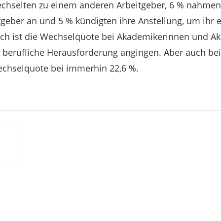
echselten zu einem anderen Arbeitgeber, 6 % nahmen
tgeber an und 5 % kündigten ihre Anstellung, um ihr 
och ist die Wechselquote bei Akademikerinnen und A
 berufliche Herausforderung angingen. Aber auch be
echselquote bei immerhin 22,6 %.