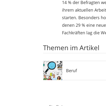
14 % der Befragten w
ihrem aktuellen Arbei
starten. Besonders h
denen 29 % eine neue
Fachkräften lag die W
Themen im Artikel
Beruf