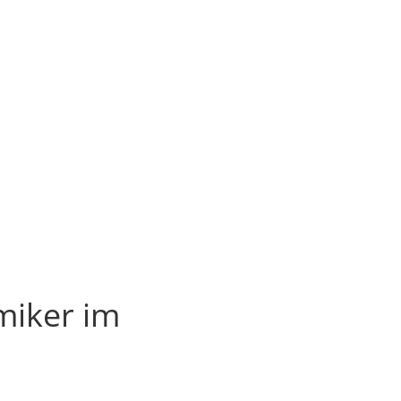
miker im