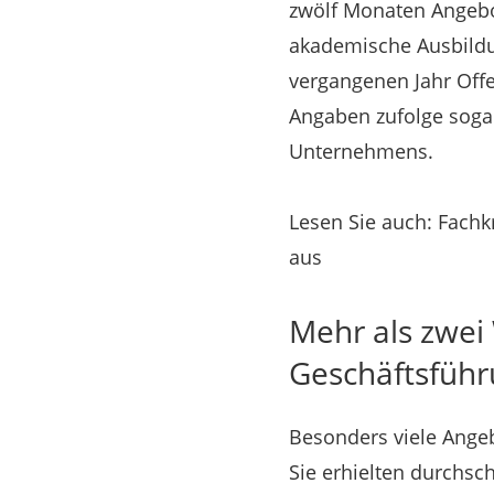
zwölf Monaten Angebo
akademische Ausbildu
vergangenen Jahr Off
Angaben zufolge soga
Unternehmens.
Lesen Sie auch: Fachk
aus
Mehr als zwei
Geschäftsfüh
Besonders viele Ange
Sie erhielten durchsc