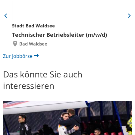
Eine
Eine
Folie
Folie
Stadt Bad Waldsee
zurück
vor
Technischer Betriebsleiter (m/w/d)
Bad Waldsee
Zur Jobbörse
Das könnte Sie auch
interessieren