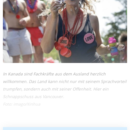
In Kanada sind Fachkräfte aus dem Ausland herzlich
willkommen. Das Land kann nicht nur mit seinem Sprachvorteil
trumpfen, sondern auch mit seiner Offenheit. Hier ein
Schnappschuss aus Vancouver.
Foto: imago/Xinhua