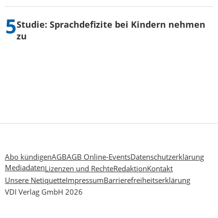
Studie: Sprachdefizite bei Kindern nehmen
zu
Abo kündigen
AGB
AGB Online-Events
Datenschutzerklärung
Mediadaten
Lizenzen und Rechte
Redaktion
Kontakt
Unsere Netiquette
Impressum
Barrierefreiheitserklärung
VDI Verlag GmbH 2026