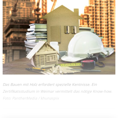
Das Bauen mit Holz erfordert spezielle Kentnisse. Ein
Zertifikatsstudium in Weimar vermittelt das nötige Know-how.
Foto: PantherMedia / khunaspix