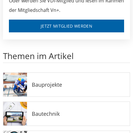
Oder werden Sie VDI-Mitglied und lesen im Rahmen
der Mitgliedschaft Vn+.
JETZT MITGLIED WERDEN
Themen im Artikel
Bauprojekte
Bautechnik