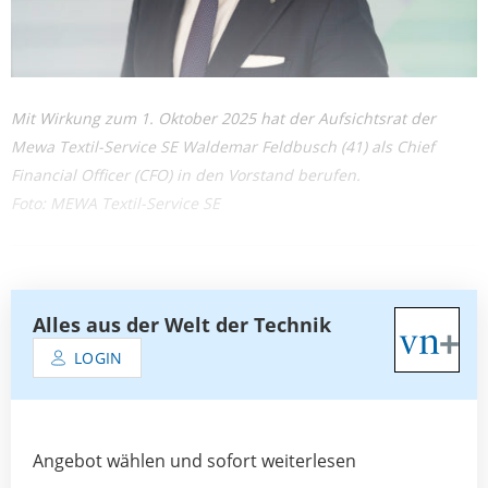
Mit Wirkung zum 1. Oktober 2025 hat der Aufsichtsrat der
Mewa Textil-Service SE Waldemar Feldbusch (41) als Chief
Financial Officer (CFO) in den Vorstand berufen.
Foto: MEWA Textil-Service SE
Alles aus der Welt der Technik
LOGIN
Angebot wählen und sofort weiterlesen