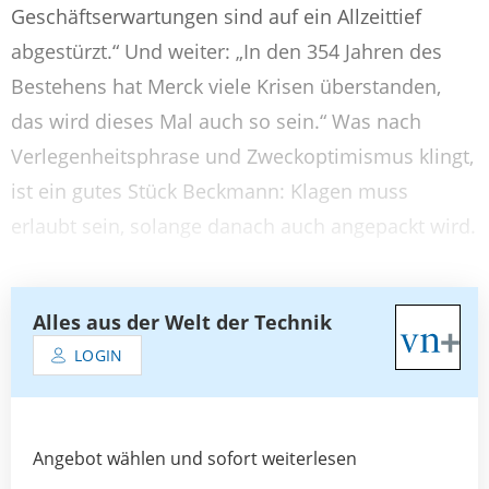
Geschäftserwartungen sind auf ein Allzeittief
abgestürzt.“ Und weiter: „In den 354 Jahren des
Bestehens hat Merck viele Krisen überstanden,
das wird dieses Mal auch so sein.“ Was nach
Verlegenheitsphrase und Zweckoptimismus klingt,
ist ein gutes Stück Beckmann: Klagen muss
erlaubt sein, solange danach auch angepackt wird.
Alles aus der Welt der Technik
LOGIN
Angebot wählen und sofort weiterlesen