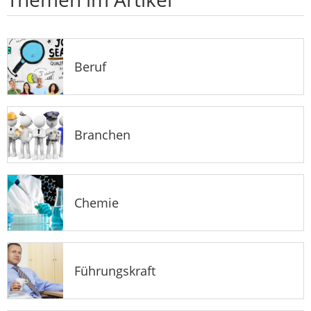
Beruf
Branchen
Chemie
Führungskraft