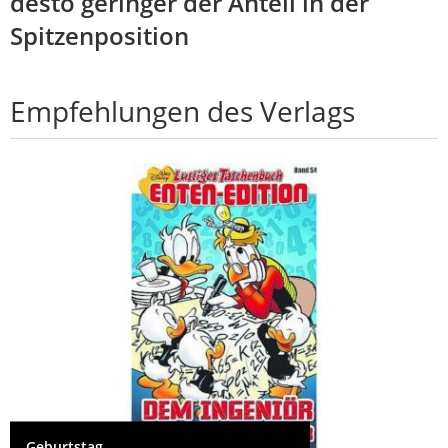
desto geringer der Anteil in der
Spitzenposition
Empfehlungen des Verlags
Geburtstag