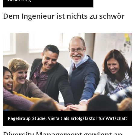
Dem Ingenieur ist nichts zu schwör
PageGroup-Studie: Vielfalt als Erfolgsfaktor für Wirtschaft
Diversity Management gewinnt an