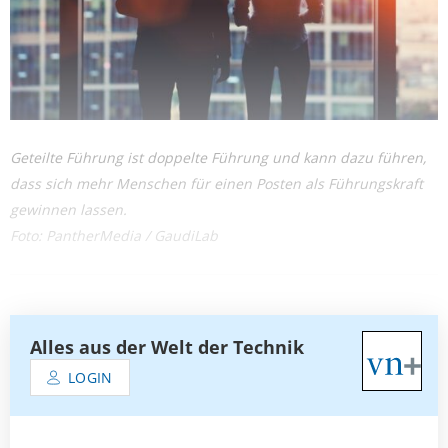
Geteilte Führung ist doppelte Führung und kann dazu führen,
dass sich mehr Menschen für einen Posten als Führungskraft
gewinnen lassen.
Foto: PantherMedia / GaudiLab
Alles aus der Welt der Technik
LOGIN