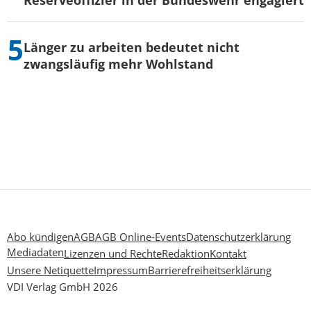
Länger zu arbeiten bedeutet nicht
zwangsläufig mehr Wohlstand
Abo kündigen
AGB
AGB Online-Events
Datenschutzerklärung
Mediadaten
Lizenzen und Rechte
Redaktion
Kontakt
Unsere Netiquette
Impressum
Barrierefreiheitserklärung
VDI Verlag GmbH 2026