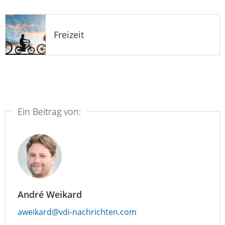
Freizeit
Ein Beitrag von:
André Weikard
aweikard@vdi-nachrichten.com