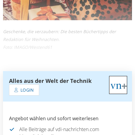
Geschenke, die verzaubern: Die besten Büchertipps der
Redaktion für Weihnachten.
Foto: IMAGO/Westend61
Alles aus der Welt der Technik
LOGIN
Angebot wählen und sofort weiterlesen
Alle Beiträge auf vdi-nachrichten.com