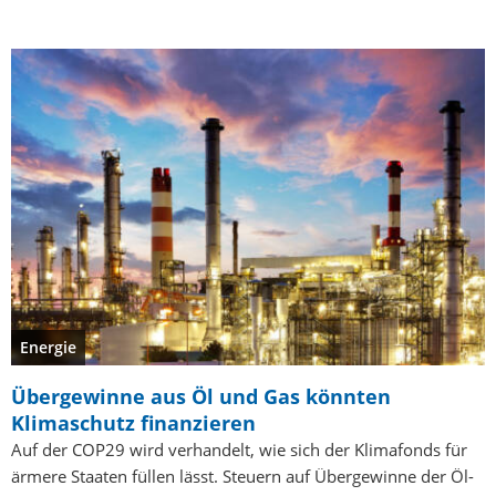
Energie
Übergewinne aus Öl und Gas könnten
Klimaschutz finanzieren
Auf der COP29 wird verhandelt, wie sich der Klimafonds für
ärmere Staaten füllen lässt. Steuern auf Übergewinne der Öl-