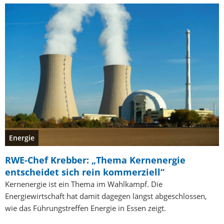
Energie
RWE-Chef Krebber: „Thema Kernenergie
entscheidet sich rein kommerziell“
Kernenergie ist ein Thema im Wahlkampf. Die
Energiewirtschaft hat damit dagegen längst abgeschlossen,
wie das Führungstreffen Energie in Essen zeigt.