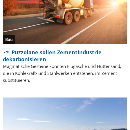
Bau
Puzzolane sollen Zementindustrie
dekarbonisieren
Magmatische Gesteine könnten Flugasche und Hüttensand,
die in Kohlekraft- und Stahlwerken entstehen, im Zement
substituieren.