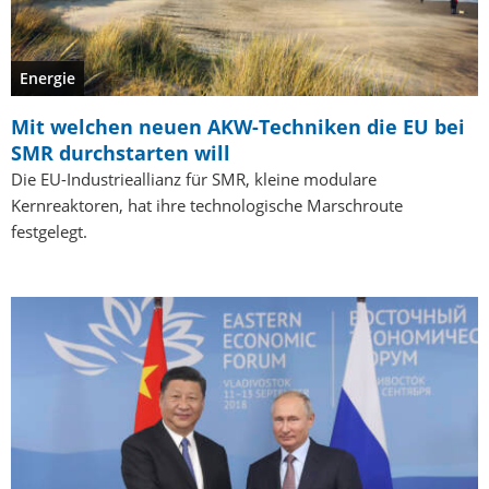
Energie
Mit welchen neuen AKW-Techniken die EU bei
SMR durchstarten will
Die EU-Industrieallianz für SMR, kleine modulare
Kernreaktoren, hat ihre technologische Marschroute
festgelegt.