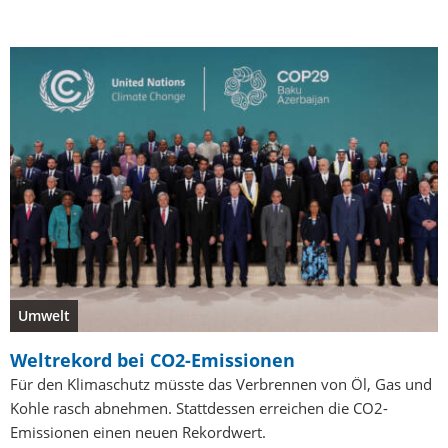
Umwelt
Weltrekord bei CO2-Emissionen
Für den Klimaschutz müsste das Verbrennen von Öl, Gas und
Kohle rasch abnehmen. Stattdessen erreichen die CO2-
Emissionen einen neuen Rekordwert.