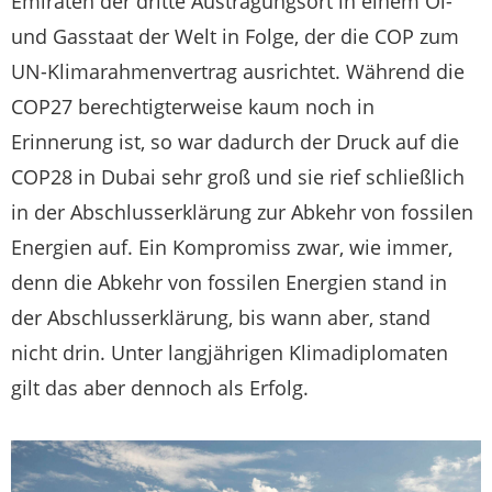
Emiraten der dritte Austragungsort in einem Öl-
und Gasstaat der Welt in Folge, der die COP zum
UN-Klimarahmenvertrag ausrichtet. Während die
COP27 berechtigterweise kaum noch in
Erinnerung ist, so war dadurch der Druck auf die
COP28 in Dubai sehr groß und sie rief schließlich
in der Abschlusserklärung zur Abkehr von fossilen
Energien auf. Ein Kompromiss zwar, wie immer,
denn die Abkehr von fossilen Energien stand in
der Abschlusserklärung, bis wann aber, stand
nicht drin. Unter langjährigen Klimadiplomaten
gilt das aber dennoch als Erfolg.